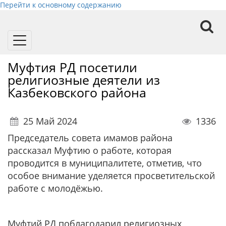
Перейти к основному содержанию
Toggle
navigation
Муфтия РД посетили
религиозные деятели из
Казбековского района
25 Май 2024
1336
Председатель совета имамов района
рассказал Муфтию о работе, которая
проводится в муниципалитете, отметив, что
особое внимание уделяется просветительской
работе с молодёжью.
Муфтий РД поблагодарил религиозных