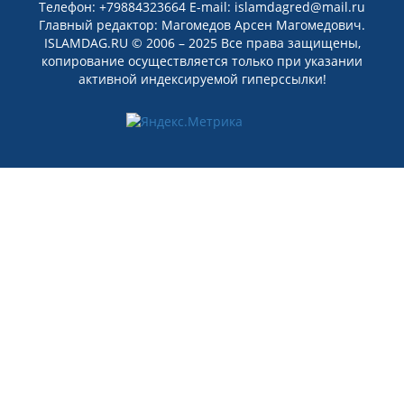
Телефон: +79884323664 E-mail: islamdagred@mail.ru
Главный редактор: Магомедов Арсен Магомедович.
ISLAMDAG.RU © 2006 – 2025 Все права защищены,
копирование осуществляется только при указании
активной индексируемой гиперссылки!