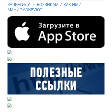
ЗАЧЕМ ИДУТ К БОЕВИКАМ И КАК ИМИ
МАНИПУЛИРУЮТ