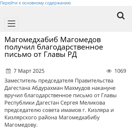
Перейти к основному содержанию
Toggle
navigation
Магомедхабиб Магомедов
получил благодарственное
письмо от Главы РД
7 Март 2025
1069
Заместитель председателя Правительства
Дагестана Абдурахман Махмудов накануне
вручил благодарственное письмо от Главы
Республики Дагестан Сергея Меликова
председателю совета имамов г. Кизляра и
Кизлярского района Магомедхабибу
Магомедову.