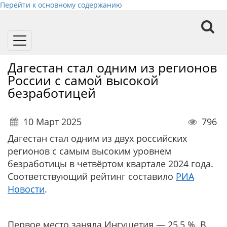
Перейти к основному содержанию
Toggle
navigation
Дагестан стал одним из регионов
России с самой высокой
безработицей
10 Март 2025
796
Дагестан стал одним из двух российских
регионов с самым высоким уровнем
безработицы в четвёртом квартале 2024 года.
Соответствующий рейтинг составило
РИА
Новости
.
Первое место заняла Ингушетия — 25,5 %. В