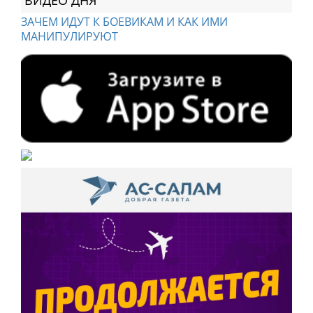
ВИДЕО ДНЯ
ЗАЧЕМ ИДУТ К БОЕВИКАМ И КАК ИМИ
МАНИПУЛИРУЮТ