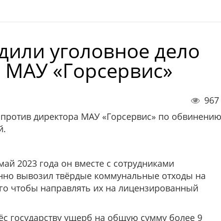
удили уголовное дело
 МАУ «Горсервис»
967
о против директора МАУ «Горсервис» по обвинени
й.
 май 2023 года он вместе с сотрудниками
нно вывозил твёрдые коммунальные отходы на
ого чтобы направлять их на лицензированный
с государству ущерб на общую сумму более 9