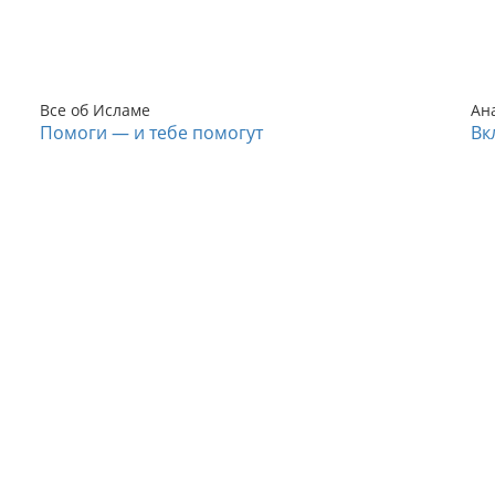
Все об Исламе
Ан
Помоги — и тебе помогут
Вк