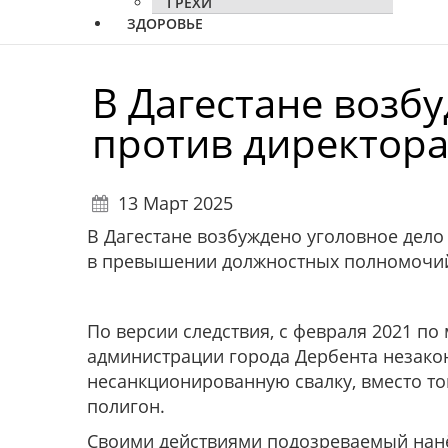
ГРЕХИ
ЗДОРОВЬЕ
В Дагестане возб
против директора
13 Март 2025
В Дагестане возбуждено уголовное дел
в превышении должностных полномочи
По версии следствия, с февраля 2021 по
администрации города Дербента незако
несанкционированную свалку, вместо т
полигон.
Своими действиями подозреваемый нанё