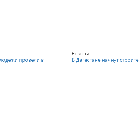
Новости
лодёжи провели в
В Дагестане начнут строит