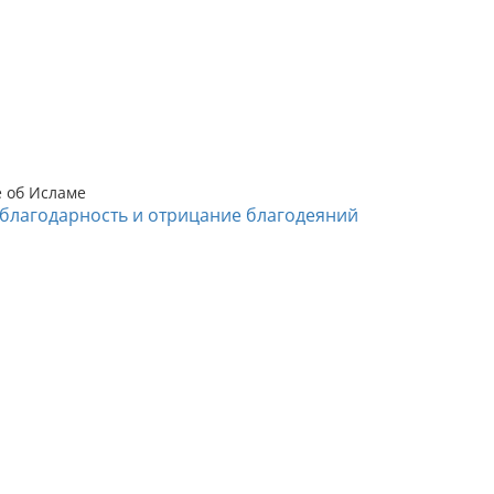
е об Исламе
благодарность и отрицание благодеяний