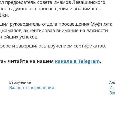
ил председатель совета имамов Левашинского
жность духовного просвещения и значимость
ёжи.
шил руководитель отдела просвещения Муфтията
жамалов, акцентировав внимание на важности
ьнейших успехов.
фере и завершилось вручением сертификатов.
га» читайте на нашем
канале в Telegram
.
Вероучение
Ан
Вялость в поклонении
Ис
Вз