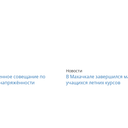
Новости
енное совещание по
В Махачкале завершился м
напряжённости
учащихся летних курсов