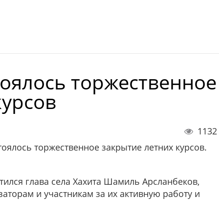
стоялось торжественное
курсов
1132
тоялось торжественное закрытие летних курсов.
ился глава села Хахита Шамиль Арсланбеков,
аторам и участникам за их активную работу и