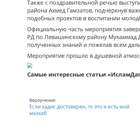
Также с поздравительной речью выступ
района Ахмед Гамзатов, подчеркнув ва
подобных проектов в воспитании молод
Официальную часть мероприятия завер
РД по Левашинскому району Мухаммад Д
полученных знаний и пожелав всем дал
Мероприятие прошло в душевной атмос
Самые интересные статьи «ИсламДа
Вероучение
Если хадис достоверен, то это и есть мой
мазхаб