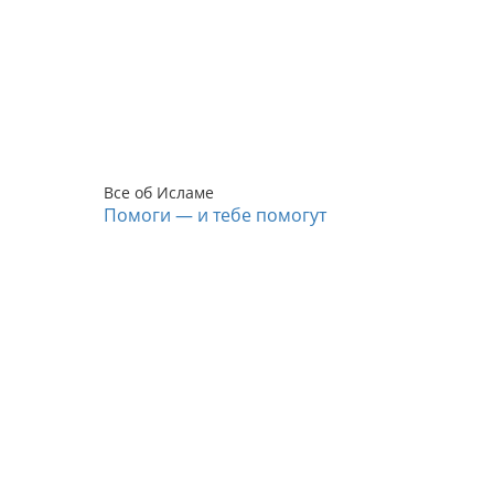
Все об Исламе
Помоги — и тебе помогут