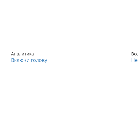
Аналитика
Вс
Включи голову
Не