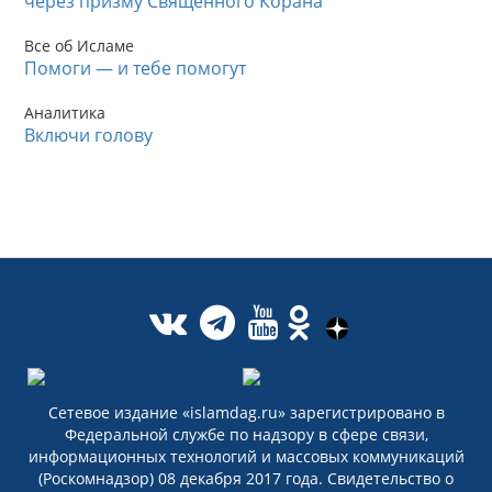
через призму Священного Корана
Все об Исламе
Помоги — и тебе помогут
Аналитика
Включи голову
Сетевое издание «islamdag.ru» зарегистрировано в
Федеральной службе по надзору в сфере связи,
информационных технологий и массовых коммуникаций
(Роскомнадзор) 08 декабря 2017 года. Свидетельство о