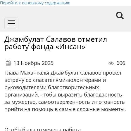
Перейти к основному содержанию
Toggle
navigation
Джамбулат Салавов отметил
работу фонда «Инсан»
13 Ноябрь 2025
606
Глава Махачкалы Джамбулат Салавов провёл
встречу со спасателями-волонтёрами и
руководителями благотворительных
организаций, чтобы выразить благодарность
за мужество, самоотверженность и готовность
прийти на помощь в самые сложные моменты.
Особо была отмечена работа