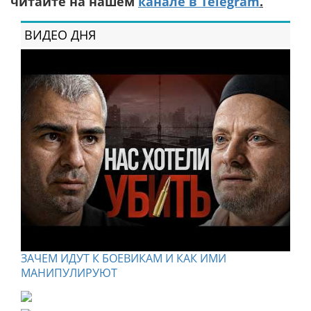
читайте на нашем
канале в Telegram
.
ВИДЕО ДНЯ
ЗАЧЕМ ИДУТ К БОЕВИКАМ И КАК ИМИ
МАНИПУЛИРУЮТ