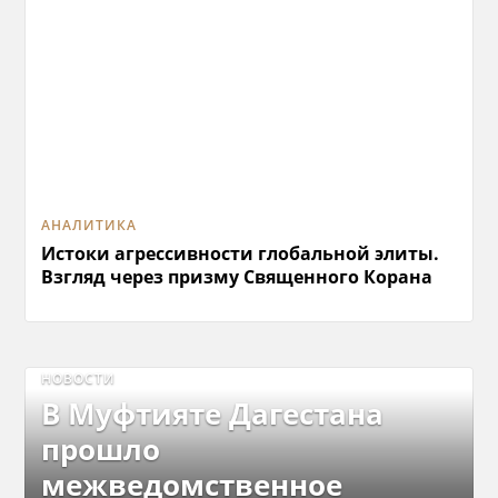
АНАЛИТИКА
Истоки агрессивности глобальной элиты.
Взгляд через призму Священного Корана
НОВОСТИ
В Муфтияте Дагестана
прошло
межведомственное