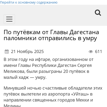
Перейти к основному содержанию
Toggle
navigation
По путёвкам от Главы Дагестана
паломники отправились в умру
21 Ноябрь 2025
611
В этом году на ифтаре, организованном от
имени Главы Республики Дагестан Сергея
Меликова, были разыграны 20 путёвок в
малый хадж — умру.
Минувшей ночью счастливые обладатели этих
путёвок вылетели из аэропорта «Уйташ» в
направлении священных городов Мекки и
Медины.