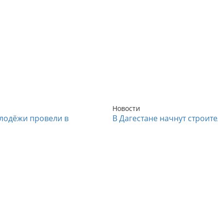
Новости
лодёжи провели в
В Дагестане начнут строит