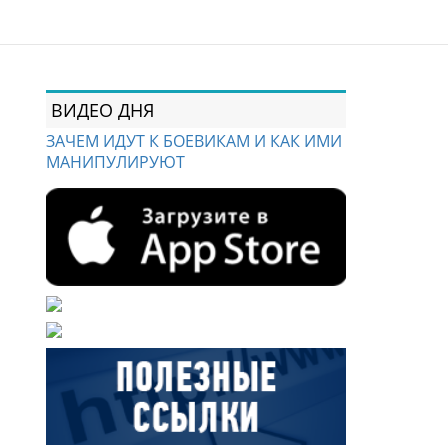
ВИДЕО ДНЯ
ЗАЧЕМ ИДУТ К БОЕВИКАМ И КАК ИМИ
МАНИПУЛИРУЮТ