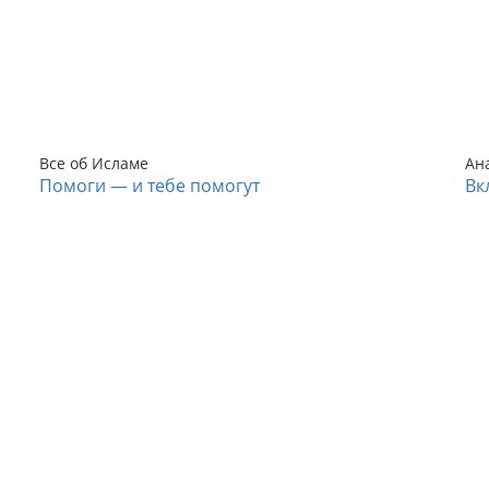
Все об Исламе
Ан
Помоги — и тебе помогут
Вк