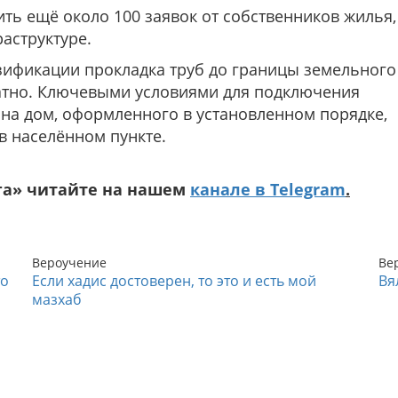
ть ещё около 100 заявок от собственников жилья,
аструктуре.
зификации прокладка труб до границы земельного
латно. Ключевыми условиями для подключения
 на дом, оформленного в установленном порядке,
в населённом пункте.
га» читайте на нашем
канале в Telegram
.
Вероучение
Ве
то
Если хадис достоверен, то это и есть мой
Вя
мазхаб