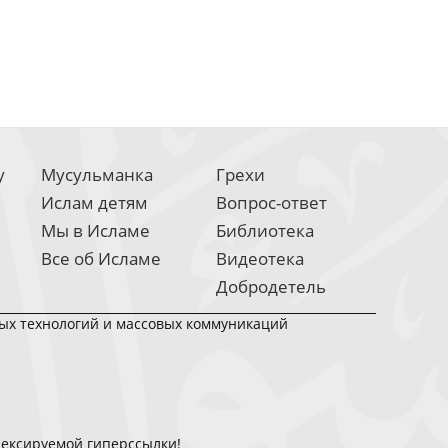
у
Мусульманка
Грехи
Ислам детям
Вопрос-ответ
Мы в Исламе
Библиотека
Все об Исламе
Видеотека
Добродетель
ных технологий и массовых коммуникаций
дексируемой гиперссылки!