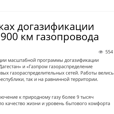
мках догазификации
900 км газопровода
554
зации масштабной программы догазификации
Дагестан» и «Газпром газораспределение
вых газораспределительных сетей. Работы велись
еспублики, так и на равнинной территории.
ючение к природному газу более 9 тысяч
ло качество жизни и уровень бытового комфорта