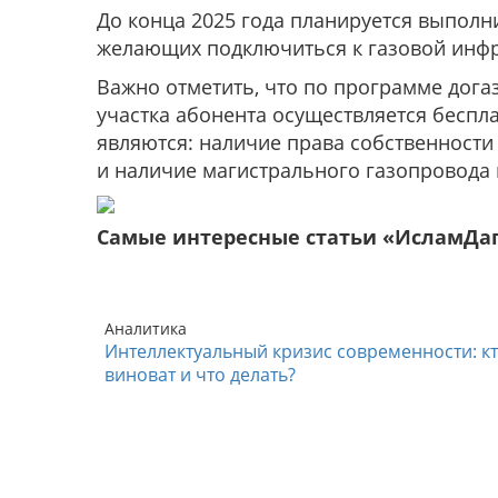
До конца 2025 года планируется выполни
желающих подключиться к газовой инфр
Важно отметить, что по программе дога
участка абонента осуществляется бесп
являются: наличие права собственности
и наличие магистрального газопровода 
Самые интересные статьи «ИсламДа
Аналитика
Интеллектуальный кризис современности: к
виноват и что делать?