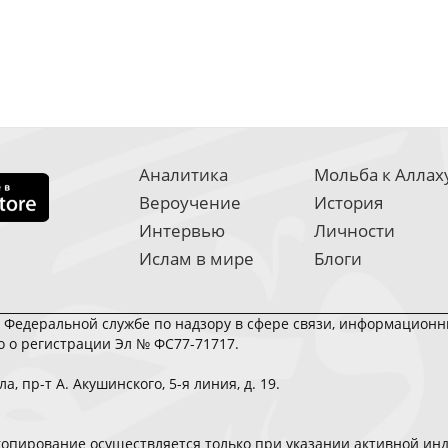
Аналитика
Мольба к Аллах
Вероучение
История
Интервью
Личности
Ислам в мире
Блоги
в Федеральной службе по надзору в сфере связи, информацион
во о регистрации Эл № ФС77-71717.
, пр-т А. Акушинского, 5-я линия, д. 19.
u
.
копирование осуществляется только при указании активной ин