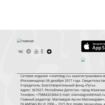
Сетевое издание «islamdag.ru» зарегистрировано 
(Роскомнадзор) 08 декабря 2017 года. Свидетельст
Учредитель: Благотворительный фонд «Путь».
Адрес: 367027, Республика Дагестан, город Махачкала
Телефон: +79884323664 E-mail: islamdagred@mail.r
Главный редактор: Магомедов Арсен Магомедович
ISLAMDAG.RU © 2006 – 2025 Все права защищены, 