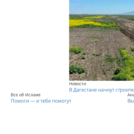
Новости
В Дагестане начнут строит
Все об Исламе
Ан
Помоги — и тебе помогут
Вк