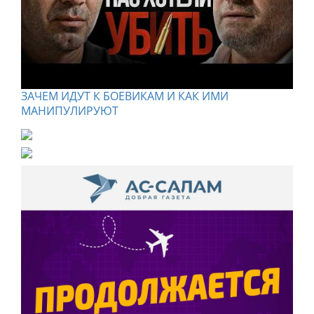
ЗАЧЕМ ИДУТ К БОЕВИКАМ И КАК ИМИ
МАНИПУЛИРУЮТ