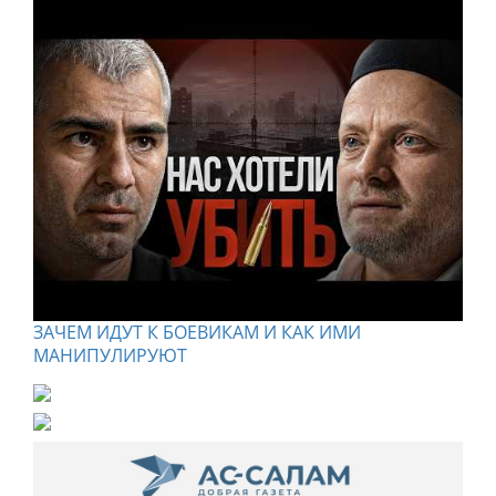
ЗАЧЕМ ИДУТ К БОЕВИКАМ И КАК ИМИ
МАНИПУЛИРУЮТ