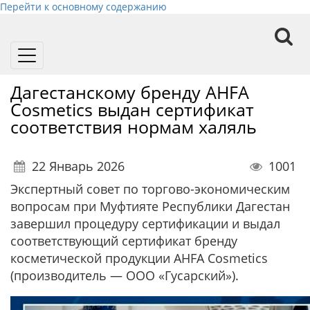
Перейти к основному содержанию
Toggle
navigation
Дагестанскому бренду AHFA
Cosmetics выдан сертификат
соответствия нормам халяль
22 Январь 2026
1001
Экспертный совет по торгово-экономическим
вопросам при Муфтияте Республики Дагестан
завершил процедуру сертификации и выдал
соответствующий сертификат бренду
косметической продукции AHFA Cosmetics
(производитель — ООО «Гусарский»).