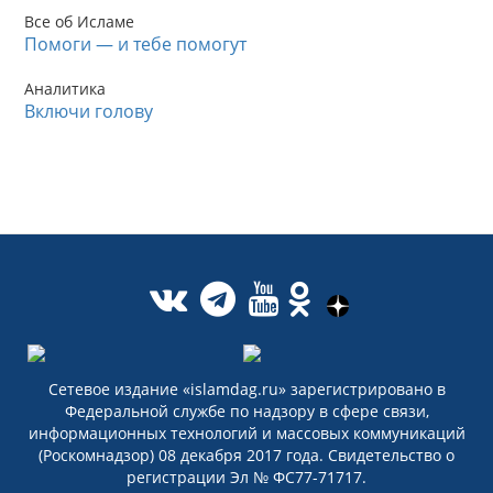
Все об Исламе
Помоги — и тебе помогут
Аналитика
Включи голову
Сетевое издание «islamdag.ru» зарегистрировано в
Федеральной службе по надзору в сфере связи,
информационных технологий и массовых коммуникаций
(Роскомнадзор) 08 декабря 2017 года. Свидетельство о
регистрации Эл № ФС77-71717.