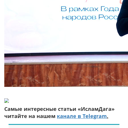
Самые интересные статьи «ИсламДага»
читайте на нашем
канале в Telegram
.