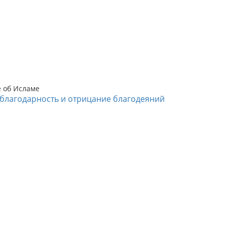
е об Исламе
благодарность и отрицание благодеяний