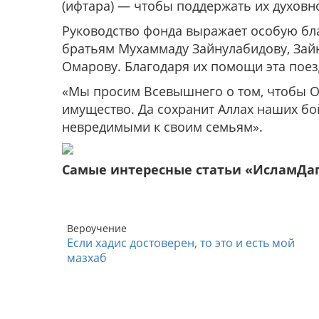
(ифтара) — чтобы поддержать их духовно
Руководство фонда выражает особую бл
братьям Мухаммаду Зайнулабидову, Зай
Омарову. Благодаря их помощи эта поез
«Мы просим Всевышнего о том, чтобы О
имущество. Да сохранит Аллах наших бой
невредимыми к своим семьям».
Самые интересные статьи «ИсламДа
Вероучение
Если хадис достоверен, то это и есть мой
мазхаб