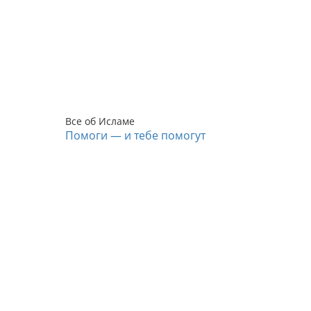
Все об Исламе
Помоги — и тебе помогут