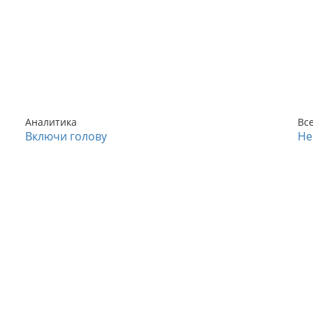
Аналитика
Вс
Включи голову
Не