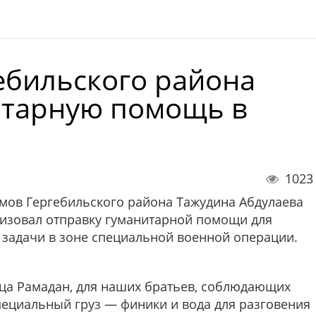
ебильского района
итарную помощь в
1023
амов Гергебильского района Тажудина Абдулаева
изовал отправку гуманитарной помощи для
задачи в зоне специальной военной операции.
ца Рамадан, для наших братьев, соблюдающих
пециальный груз — финики и вода для разговения