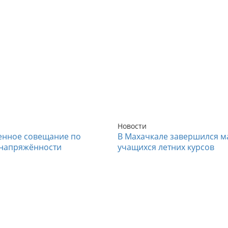
Новости
енное совещание по
В Махачкале завершился м
напряжённости
учащихся летних курсов