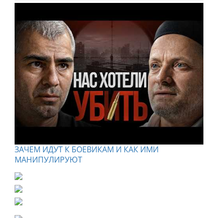
ЗАЧЕМ ИДУТ К БОЕВИКАМ И КАК ИМИ
МАНИПУЛИРУЮТ