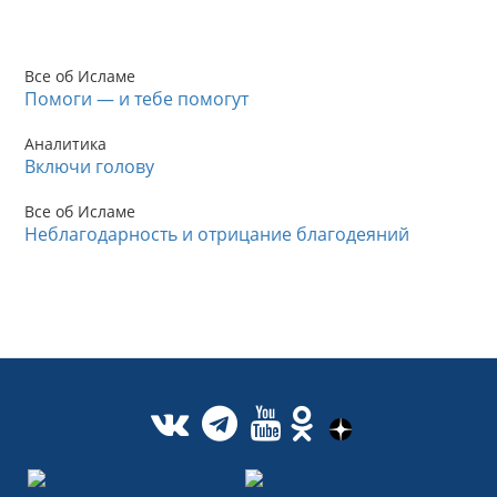
Все об Исламе
Помоги — и тебе помогут
Аналитика
Включи голову
Все об Исламе
Неблагодарность и отрицание благодеяний