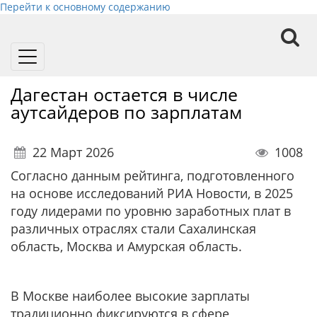
Перейти к основному содержанию
Toggle
navigation
Дагестан остается в числе
аутсайдеров по зарплатам
22 Март 2026
1008
Согласно данным рейтинга, подготовленного
на основе исследований РИА Новости, в 2025
году лидерами по уровню заработных плат в
различных отраслях стали Сахалинская
область, Москва и Амурская область.
В Москве наиболее высокие зарплаты
традиционно фиксируются в сфере