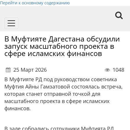
Перейти к основному содержанию
Toggle
navigation
В Муфтияте Дагестана обсудили
запуск масштабного проекта в
сфере исламских финансов
25 Март 2026
1048
В Муфтияте РД под руководством советника
Муфтия Айны Гамзатовой состоялась встреча,
которая станет отправной точкой для
масштабного проекта в сфере исламских
финансов.
В зале собрались сотрудники Муфтията РД,