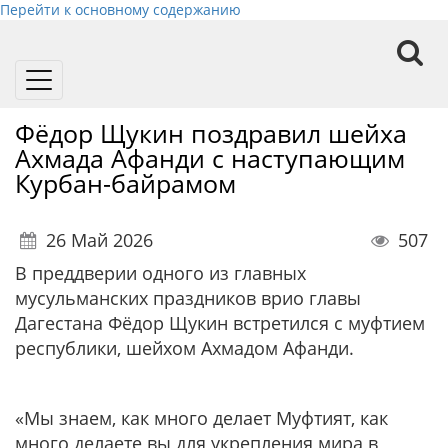
Перейти к основному содержанию
Toggle
navigation
Фёдор Щукин поздравил шейха
Ахмада Афанди с наступающим
Курбан-байрамом
26 Май 2026
507
В преддверии одного из главных
мусульманских праздников врио главы
Дагестана Фёдор Щукин встретился с муфтием
республики, шейхом Ахмадом Афанди.
«Мы знаем, как много делает Муфтият, как
много делаете вы для укрепления мира в