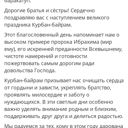
баракатуh.
Дорогие братья и сёстры! Сердечно
поздравляю вас с наступлением великого
праздника Курбан-байрам.
Этот благословенный день напоминает нам о
высоком примере пророка Ибрахима (мир
ему), его искренней преданности Всевышнему,
чистоте намерений и готовности
пожертвовать самым дорогим ради
довольства Господа.
Курбан-байрам призывает нас очищать сердца
от гордыни и зависти, укреплять братство,
проявлять милосердие и заботу о
нуждающихся. В эти светлые дни особенно
важно уделять внимание родным и близким,
поддерживать друг друга и делиться радостью.
Мы радуемся за тех, кому в этом году дарована