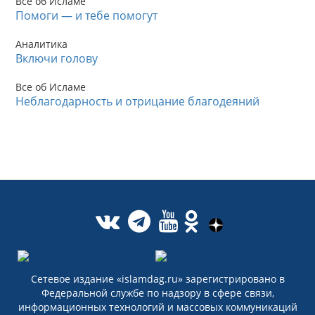
Все об Исламе
Помоги — и тебе помогут
Аналитика
Включи голову
Все об Исламе
Неблагодарность и отрицание благодеяний
Сетевое издание «islamdag.ru» зарегистрировано в
Федеральной службе по надзору в сфере связи,
информационных технологий и массовых коммуникаций