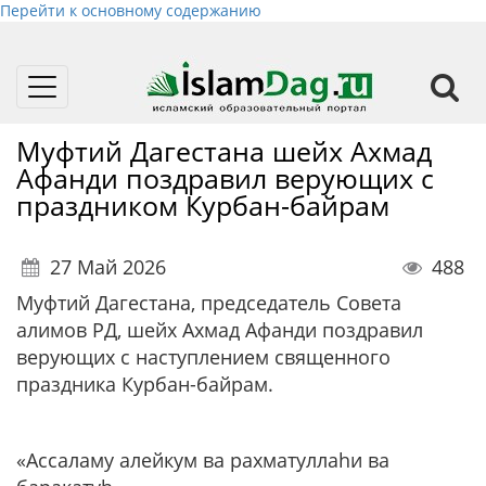
Перейти к основному содержанию
Toggle
navigation
Муфтий Дагестана шейх Ахмад
Афанди поздравил верующих с
праздником Курбан-байрам
27 Май 2026
488
Муфтий Дагестана, председатель Совета
алимов РД, шейх Ахмад Афанди поздравил
верующих с наступлением священного
праздника Курбан-байрам.
«Ассаламу алейкум ва рахматуллаhи ва