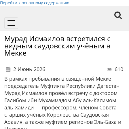
Перейти к основному содержанию
Toggle
navigation
Мурад Исмаилов встретился с
видным саудовским учёным в
Мекке
2 Июнь 2026
610
В рамках пребывания в священной Мекке
председатель Муфтията Республики Дагестан
Мурад Исмаилов провёл встречу с доктором
Галибом ибн Мухаммадом Абу аль-Касимом
аль-Хамиди — профессором, членом Совета
старших учёных Королевства Саудовская
Аравия, а также муфтием регионов Эль-Баха и