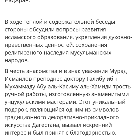
Наджран.
В ходе тёплой и содержательной беседы
стороны обсудили вопросы развития
исламского образования, укрепления духовно-
нравственных ценностей, сохранения
религиозного наследия мусульманских
народов.
В честь знакомства и в знак уважения Мурад
Исмаилов преподнёс доктору Галибу ибн
Мухаммаду Абу аль-Касиму аль-Хамиди трость
ручной работы, изготовленную знаменитыми
унцукульскими мастерами. Этот уникальный
подарок, являющийся одним из символов
традиционного декоративно-прикладного
искусства Дагестана, вызвал искренний
интерес и был принят с благодарностью.