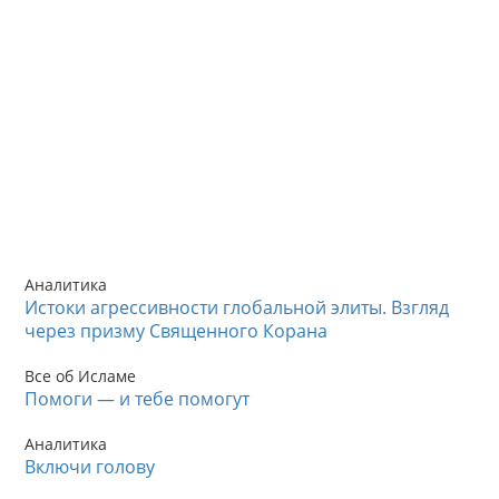
Аналитика
Истоки агрессивности глобальной элиты. Взгляд
через призму Священного Корана
Все об Исламе
Помоги — и тебе помогут
Аналитика
Включи голову