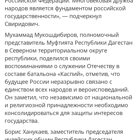
Российской Федерации. Многовековая дружба
народов является фундаментом российской
государственности», — подчеркнул
Свиридович.
Мухаммад Мукошдибиров, полномочный
представитель Муфтията Республики Дагестан
в Северном территориальном округе
республики, поделился своими
воспоминаниями о служении Отечеству в
составе батальона «Каспий», отметив, что
будущее России неразрывно связано с
единством всех народов и вероисповеданий.
Он заметил, что независимо от национальной
и религиозной принадлежности необходимо
консолидироваться для защиты интересов
государства.
Борис Ханукаев, заместитель председателя
иудейских общин Республики Дагестан,