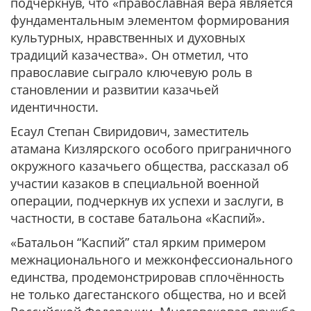
подчеркнув, что «православная вера является
фундаментальным элементом формирования
культурных, нравственных и духовных
традиций казачества». Он отметил, что
православие сыграло ключевую роль в
становлении и развитии казачьей
идентичности.
Есаул Степан Свиридович, заместитель
атамана Кизлярского особого приграничного
окружного казачьего общества, рассказал об
участии казаков в специальной военной
операции, подчеркнув их успехи и заслуги, в
частности, в составе батальона «Каспий».
«Батальон “Каспий” стал ярким примером
межнационального и межконфессионального
единства, продемонстрировав сплочённость
не только дагестанского общества, но и всей