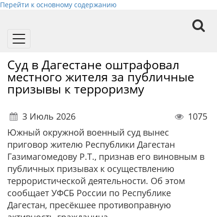
Перейти к основному содержанию
Toggle
navigation
Суд в Дагестане оштрафовал
местного жителя за публичные
призывы к терроризму
3 Июль 2026
1075
Южный окружной военный суд вынес
приговор жителю Республики Дагестан
Газимагомедову Р.Т., признав его виновным в
публичных призывах к осуществлению
террористической деятельности. Об этом
сообщает УФСБ России по Республике
Дагестан, пресёкшее противоправную