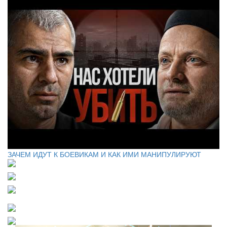
ЗАЧЕМ ИДУТ К БОЕВИКАМ И КАК ИМИ МАНИПУЛИРУЮТ