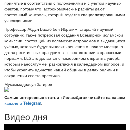
принятые в соответствии с положениями и с учётом научных
фактов, потому что астрономические расчёты дают
постоянный контроль, который ведётся специализированными
учреждениями.
Профессор Абдул Вахаб бен Ибрагим, старший научный
сотрудник, также потребовал создания Всемирной исламской
комиссии, состоящей из исламских астрономов и выдающихся
учёных, которые будут выносить решения о начале месяца, о
датах религиозных праздников - в соответствии с правовыми
нормами. Всё это делается с намерением отвратить ущерб,
который наносятумме разногласия в календарном вопросе, и
чтобы укрепить единство нашей общины в делах религии и
сохранении своего престижа.
Мухаммадрасул Загиров
Самые интересные статьи «ИсламДага» читайте на нашем
канале в Telegram
.
Видео дня