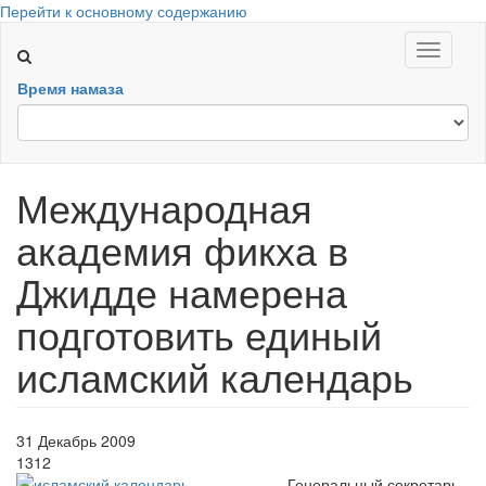
Перейти к основному содержанию
Toggle
navigati
Время намаза
Международная
академия фикха в
Джидде намерена
подготовить единый
исламский календарь
31 Декабрь 2009
1312
Генеральный секретарь