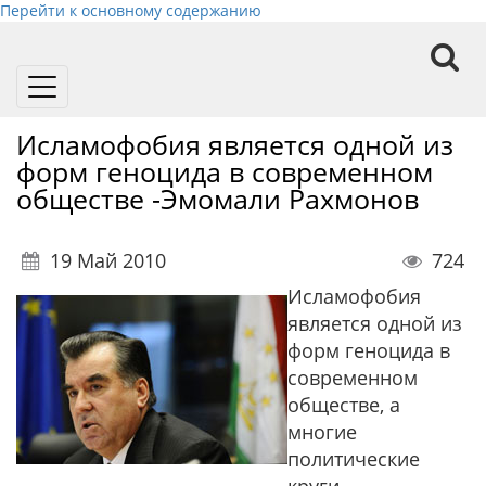
Перейти к основному содержанию
Toggle
navigation
Исламофобия является одной из
форм геноцида в современном
обществе -Эмомали Рахмонов
19 Май 2010
724
Исламофобия
является одной из
форм геноцида в
современном
обществе, а
многие
политические