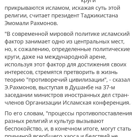
круги
прикрываются исламом, искажая суть этой
религии, считает президент Таджикистана
Эмомали Рахмонов.
"В современной мировой политике исламский
фактор занимает одно из центральных мест,
но, к сожалению, определенные политические
круги, даже на международной арене,
используя этот фактор для достижения своих
интересов, стремятся претворить в жизнь
теорию "противоречий цивилизации", - сказал
Э.Рахмонов, выступая в Душанбе на 37-м
заседании министров иностранных дел стран-
членов Организации Исламская конференция.
По его словам, "процессы противопоставления
разных религий и культур вызывают
беспокойство, и, в конечном итоге, могут стать
причиной всеобщего хаоса и бедствий не