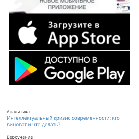
Аналитика
Интеллектуальный кризис современности: кто
виноват и что делать?
Вероучение