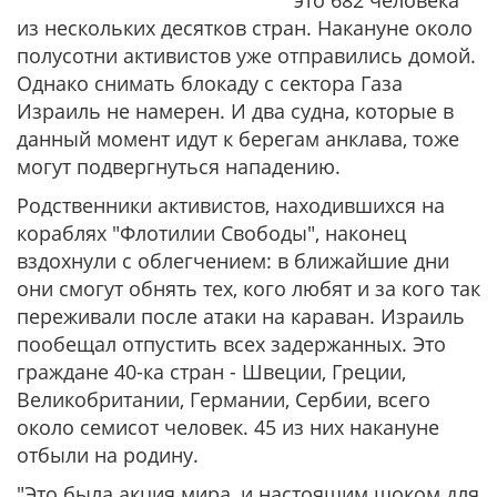
это 682 человека
из нескольких десятков стран. Накануне около
полусотни активистов уже отправились домой.
Однако снимать блокаду с сектора Газа
Израиль не намерен. И два судна, которые в
данный момент идут к берегам анклава, тоже
могут подвергнуться нападению.
Родственники активистов, находившихся на
кораблях "Флотилии Свободы", наконец
вздохнули с облегчением: в ближайшие дни
они смогут обнять тех, кого любят и за кого так
переживали после атаки на караван. Израиль
пообещал отпустить всех задержанных. Это
граждане 40-ка стран - Швеции, Греции,
Великобритании, Германии, Сербии, всего
около семисот человек. 45 из них накануне
отбыли на родину.
"Это была акция мира, и настоящим шоком для