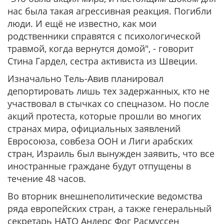
нас была такая агрессивная реакция. Погибли
люди. И ещё не известно, как мои
родственники справятся с психологической
травмой, когда вернутся домой", - говорит
Стина Гардел, сестра активиста из Швеции.
Изначально Тель-Авив планировал
депортировать лишь тех задержанных, кто не
участвовал в стычках со спецназом. Но после
акций протеста, которые прошли во многих
странах мира, официальных заявлений
Евросоюза, совбеза ООН и Лиги арабских
стран, Израиль был вынужден заявить, что все
иностранные граждане будут отпущены в
течение 48 часов.
Во вторник внешнеполитические ведомства
ряда европейских стран, а также генеральный
секретарь НАТО Андерс Фог Расмуссен