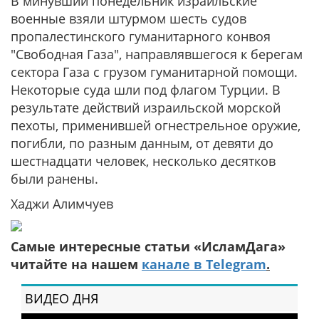
В минувший понедельник израильские
военные взяли штурмом шесть судов
пропалестинского гуманитарного конвоя
"Свободная Газа", направлявшегося к берегам
сектора Газа с грузом гуманитарной помощи.
Некоторые суда шли под флагом Турции. В
результате действий израильской морской
пехоты, применившей огнестрельное оружие,
погибли, по разным данным, от девяти до
шестнадцати человек, несколько десятков
были ранены.
Хаджи Алимчуев
Самые интересные статьи «ИсламДага»
читайте на нашем
канале в Telegram
.
ВИДЕО ДНЯ