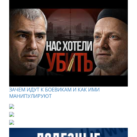
ЗАЧЕМ ИДУТ К БОЕВИКАМ И КАК ИМИ
МАНИПУЛИРУЮТ