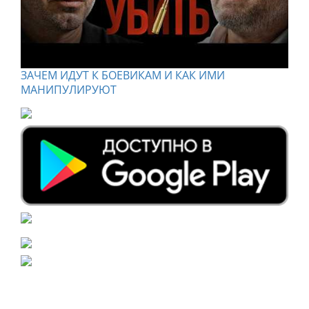
ЗАЧЕМ ИДУТ К БОЕВИКАМ И КАК ИМИ
МАНИПУЛИРУЮТ