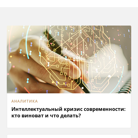
АНАЛИТИКА
Интеллектуальный кризис современности:
кто виноват и что делать?