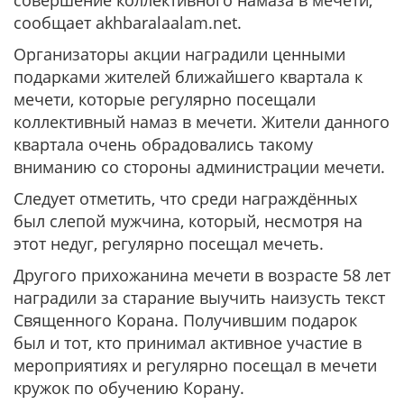
совершение коллективного намаза в мечети,
сообщает akhbaralaalam.net.
Организаторы акции наградили ценными
подарками жителей ближайшего квартала к
мечети, которые регулярно посещали
коллективный намаз в мечети. Жители данного
квартала очень обрадовались такому
вниманию со стороны администрации мечети.
Следует отметить, что среди награждённых
был слепой мужчина, который, несмотря на
этот недуг, регулярно посещал мечеть.
Другого прихожанина мечети в возрасте 58 лет
наградили за старание выучить наизусть текст
Священного Корана. Получившим подарок
был и тот, кто принимал активное участие в
мероприятиях и регулярно посещал в мечети
кружок по обучению Корану.