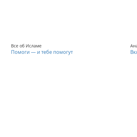
Все об Исламе
Ан
Помоги — и тебе помогут
Вк