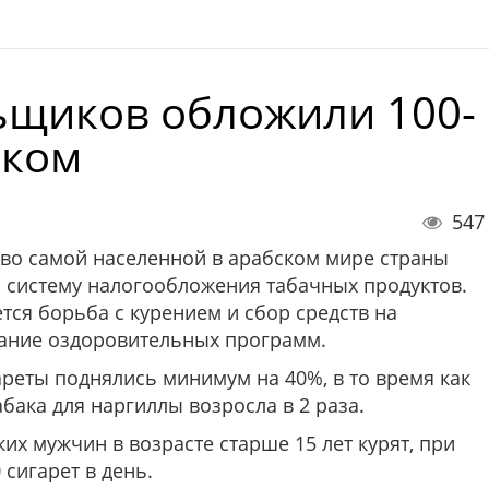
ьщиков обложили 100-
оком
547
во самой населенной в арабском мире страны
 систему налогообложения табачных продуктов.
тся борьба с курением и сбор средств на
ание оздоровительных программ.
ареты поднялись минимум на 40%, в то время как
абака для наргиллы возросла в 2 раза.
ких мужчин в возрасте старше 15 лет курят, при
сигарет в день.