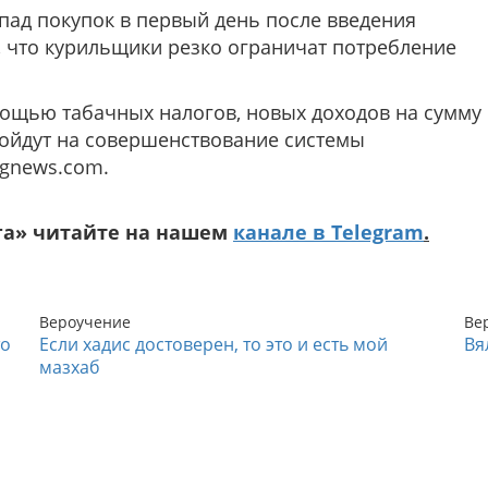
пад покупок в первый день после введения
, что курильщики резко ограничат потребление
мощью табачных налогов, новых доходов на сумму
пойдут на совершенствование системы
ignews.com.
га» читайте на нашем
канале в Telegram
.
Вероучение
Ве
то
Если хадис достоверен, то это и есть мой
Вя
мазхаб