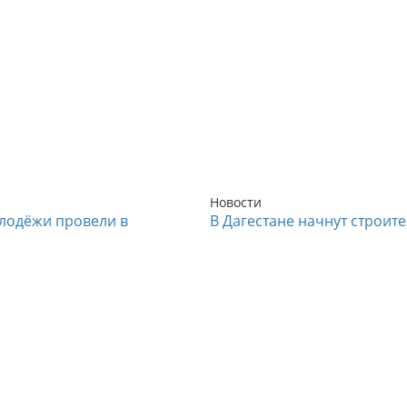
Новости
лодёжи провели в
В Дагестане начнут строит