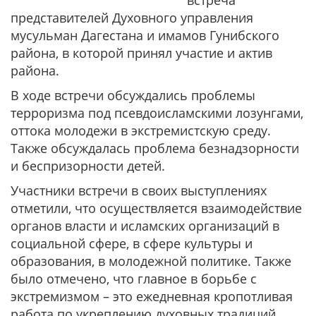
встреча
представителей Духовного управления
мусульман Дагестана и имамов Гунибского
района, в которой принял участие и актив
района.
В ходе встречи обсуждались проблемы
терроризма под псевдоисламскими лозунгами,
оттока молодежи в экстремистскую среду.
Также обсуждалась проблема безнадзорности
и беспризорности детей.
Участники встречи в своих выступлениях
отметили, что осуществляется взаимодействие
органов власти и исламских организаций в
социальной сфере, в сфере культуры и
образования, в молодежной политике. Также
было отмечено, что главное в борьбе с
экстремизмом – это ежедневная кропотливая
работа по укреплению духовных традиций,