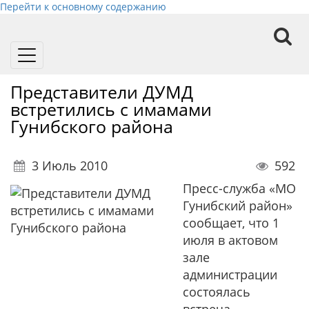
Перейти к основному содержанию
Toggle
navigation
Представители ДУМД
встретились с имамами
Гунибского района
3 Июль 2010
592
Пресс-служба «МО
Гунибский район»
сообщает, что 1
июля в актовом
зале
администрации
состоялась