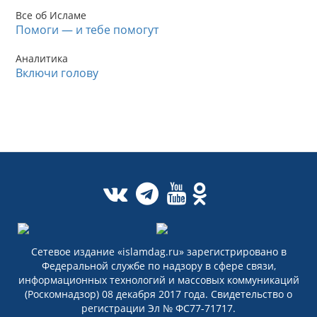
Все об Исламе
Помоги — и тебе помогут
Аналитика
Включи голову
Сетевое издание «islamdag.ru» зарегистрировано в
Федеральной службе по надзору в сфере связи,
информационных технологий и массовых коммуникаций
(Роскомнадзор) 08 декабря 2017 года. Свидетельство о
регистрации Эл № ФС77-71717.