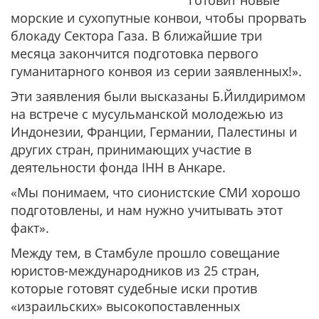
готовит новые
морские и сухопутные конвои, чтобы прорвать
блокаду Сектора Газа. В ближайшие три
месяца закончится подготовка первого
гуманитарного конвоя из серии заявленных!».
Эти заявления были высказаны Б.Йилдиримом
на встрече с мусульманской молодежью из
Индонезии, Франции, Германии, Палестины и
других стран, принимающих участие в
деятельности фонда IHH в Анкаре.
«Мы понимаем, что сионистские СМИ хорошо
подготовлены, и нам нужно учитывать этот
факт».
Между тем, в Стамбуле прошло совещание
юристов-международников из 25 стран,
которые готовят судебные иски против
«израильских» высокопоставленных