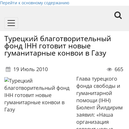
Перейти к основному содержанию
Toggle
navigation
Турецкий благотворительный
фонд IHH готовит новые
гуманитарные конвои в Газу
19 Июль 2010
665
Глава турецкого
фонда свободы и
гуманитарной
помощи (IHH)
Бюлент Йилдирим
заявил: «Наша
организация