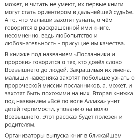
может, и читать не умеют, их первые книги
могут стать ориентиром в дальнейшей судьбе.
А то, что малыши захотят узнать, о чём
говорится в раскрашенной ими книге,
несомненно, ведь любопытство и
любознательность - присущие им качества.
В книжке под названием «Посланники и
пророки» говорится о тех, кто довёл слово
Всевышнего до людей. Закрашивая их имена,
малыши наверняка захотят побольше узнать о
пророческой миссии посланников, а, может, и
захотят быть похожими на них. Вторая книжка
под названием «Всё по воле Аллаха» учит
детей терпимости, упованию на волю
Всевышнего. Этот рассказ будет полезен и
родителям.
Организаторы выпуска книг в ближайшем