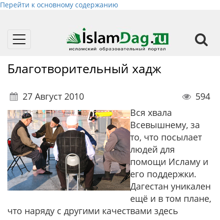
Перейти к основному содержанию
Toggle
navigation
Благотворительный хадж
27 Август 2010
594
Вся хвала
Всевышнему, за
то, что посылает
людей для
помощи Исламу и
его поддержки.
Дагестан уникален
ещё и в том плане,
что наряду с другими качествами здесь