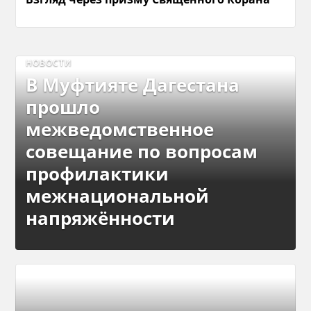
НОВОСТИ
В Муфтияте Дагестана
прошло
межведомственное
совещание по вопросам
профилактики
межнациональной
напряжённости