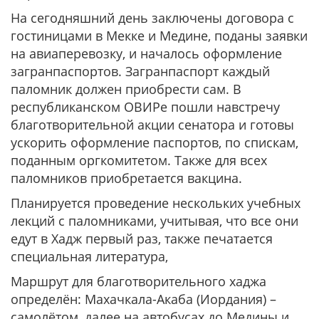
На сегодняшний день заключены договора с
гостиницами в Мекке и Медине, поданы заявки
на авиаперевозку, и началось оформление
загранпаспортов. Загранпаспорт каждый
паломник должен приобрести сам. В
республиканском ОВИРе пошли навстречу
благотворительной акции сенатора и готовы
ускорить оформление паспортов, по спискам,
поданным оргкомитетом. Также для всех
паломников приобретается вакцина.
Планируется проведение нескольких учебных
лекций с паломниками, учитывая, что все они
едут в Хадж первый раз, также печатается
специальная литература,
Маршрут для благотворительного хаджа
определён: Махачкала-Акаба (Иордания) –
самолётом, далее на автобусах до Медины и