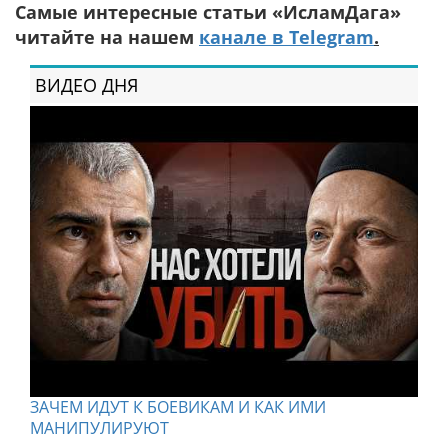
Самые интересные статьи «ИсламДага»
читайте на нашем
канале в Telegram
.
ВИДЕО ДНЯ
ЗАЧЕМ ИДУТ К БОЕВИКАМ И КАК ИМИ
МАНИПУЛИРУЮТ