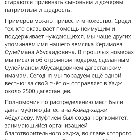
стараются прививать сыновьям и дочерям
патриотизм и щедрость.
Примеров можно привести множество. Среди
тех, кто оказывает помощь неимущим и
поддерживает нуждающихся, мы чаще других
упоминаем имя нашего земляка Керимова
Сулеймана Абусаидовича. В прошлых номерах
мы писали об огромном подарке, сделанным
Сулейманом Абусаидовичем дагестанским
имамам. Сегодня мы порадуем ещё одной
вестью: за свой счёт он отправляет в Хадж
около 2500 дагестанцев.
Полномочия по распределению мест были
даны муфтию Дагестана Ахмад-хаджи
Абдулаеву. Муфтием был создан оргкомитет,
занимающийся организацией
благотворительного хаджа, во главе которого