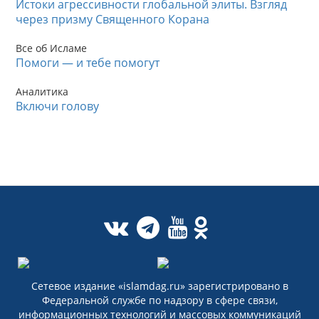
Истоки агрессивности глобальной элиты. Взгляд
через призму Священного Корана
Все об Исламе
Помоги — и тебе помогут
Аналитика
Включи голову
Сетевое издание «islamdag.ru» зарегистрировано в
Федеральной службе по надзору в сфере связи,
информационных технологий и массовых коммуникаций