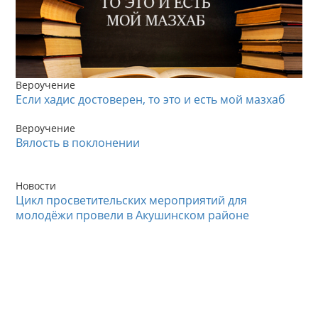
Вероучение
Если хадис достоверен, то это и есть мой мазхаб
Вероучение
Вялость в поклонении
Новости
Цикл просветительских мероприятий для
молодёжи провели в Акушинском районе