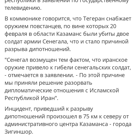
республики в заявлении по государственному
телевидению.
В коммюнике говорится, что Тегеран снабжает
оружием повстанцев, по вине которых 20
февраля в области Казаманс были убиты двое
солдат армии Сенегала, что и стало причиной
разрыва дипотношений.
"Сенегал возмущен тем фактом, что иранское
оружие привело к гибели сенегальских солдат,
- отмечается в заявлении. - По этой причине
мы приняли решение разорвать
дипломатические отношения с Исламской
Республикой Иран".
Инцидент, приведший к разрыву
дипотношений произошел в 75 км к северу от
административного центра Казаманса - города
Зигиншор.