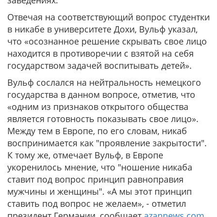
заведениях.
Отвечая на соответствующий вопрос студентки
в никабе в университете Дохи, Вульф указал,
что «осознанное решение скрывать свое лицо
находится в противоречии с взятой на себя
государством задачей воспитывать детей».
Вульф сослался на нейтральность немецкого
государства в данном вопросе, отметив, что
«одним из признаков открытого общества
является готовность показывать свое лицо».
Между тем в Европе, по его словам, никаб
воспринимается как "проявление закрытости".
К тому же, отмечает Вульф, в Европе
укоренилось мнение, что "ношение никаба
ставит под вопрос принцип равноправия
мужчины и женщины". «А мы этот принцип
ставить под вопрос не желаем», - отметил
президент Германии, сообщает
azannews.com