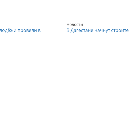
Новости
лодёжи провели в
В Дагестане начнут строит