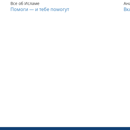
Все об Исламе
Ан
Помоги — и тебе помогут
Вк