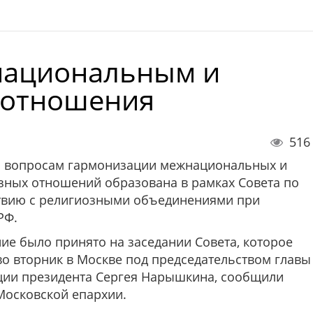
национальным и
 отношения
516
о вопросам гармонизации межнациональных и
ных отношений образована в рамках Совета по
твию с религиозными объединениями при
РФ.
ие было принято на заседании Совета, которое
во вторник в Москве под председательством главы
ции президента Сергея Нарышкина, сообщили
Московской епархии.