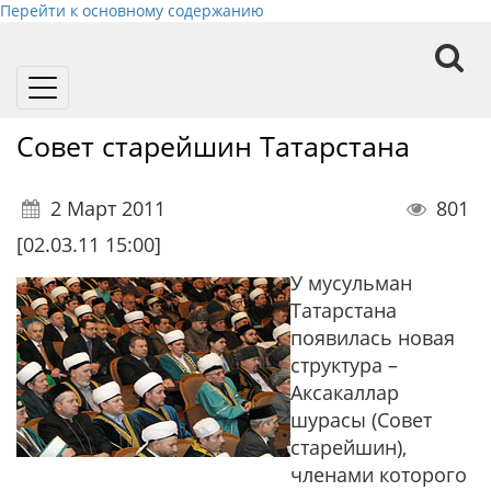
Перейти к основному содержанию
Toggle
navigation
Совет старейшин Татарстана
2 Март 2011
801
[02.03.11 15:00]
У мусульман
Татарстана
появилась новая
структура –
Аксакаллар
шурасы (Совет
старейшин),
членами которого