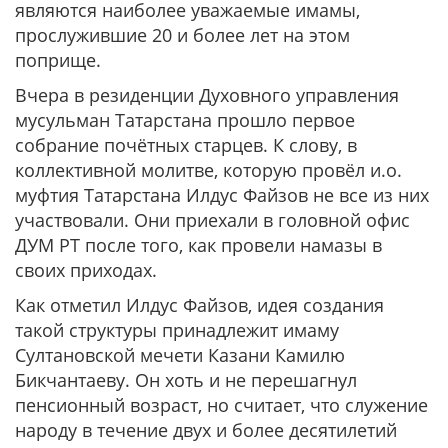
являются наиболее уважаемые имамы,
прослужившие 20 и более лет на этом
поприще.
Вчера в резиденции Духовного управления
мусульман Татарстана прошло первое
собрание почётных старцев. К слову, в
коллективной молитве, которую провёл и.о.
муфтия Татарстана Илдус Файзов не все из них
участвовали. Они приехали в головной офис
ДУМ РТ после того, как провели намазы в
своих приходах.
Как отметил Илдус Файзов, идея создания
такой структуры принадлежит имаму
Султановской мечети Казани Камилю
Бикчантаеву. Он хоть и не перешагнул
пенсионный возраст, но считает, что служение
народу в течение двух и более десятилетий