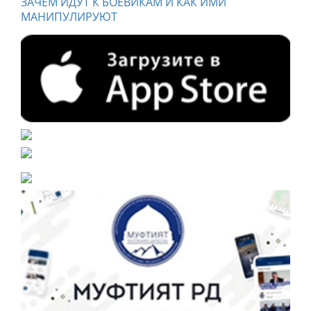
ЗАЧЕМ ИДУТ К БОЕВИКАМ И КАК ИМИ
МАНИПУЛИРУЮТ