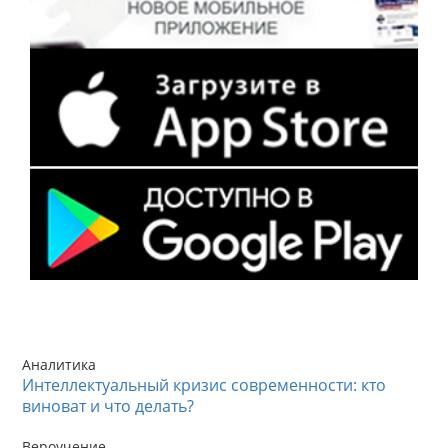
Аналитика
Интеллектуальный кризис современности: кто
виноват и что делать?
Вероучение