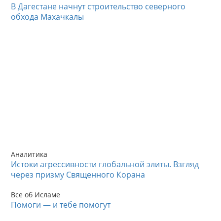
В Дагестане начнут строительство северного
обхода Махачкалы
Аналитика
Истоки агрессивности глобальной элиты. Взгляд
через призму Священного Корана
Все об Исламе
Помоги — и тебе помогут