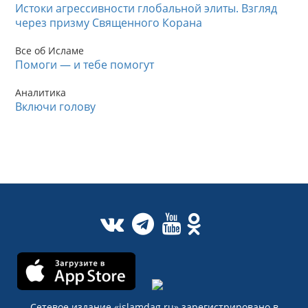
Истоки агрессивности глобальной элиты. Взгляд
через призму Священного Корана
Все об Исламе
Помоги — и тебе помогут
Аналитика
Включи голову
Сетевое издание «islamdag.ru» зарегистрировано в