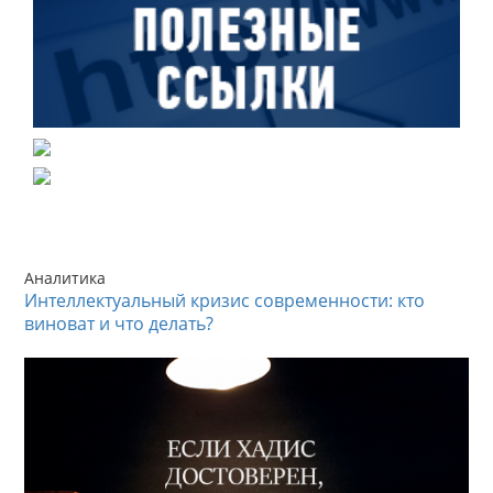
Аналитика
Интеллектуальный кризис современности: кто
виноват и что делать?