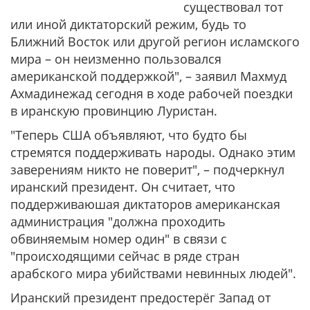
существовал тот
или иной диктаторский режим, будь то
Ближний Восток или другой регион исламского
мира – он неизменно пользовался
американской поддержкой", – заявил Махмуд
Ахмадинежад сегодня в ходе рабочей поездки
в иранскую провинцию Луристан.
"Теперь США объявляют, что будто бы
стремятся поддерживать народы. Однако этим
заверениям никто не поверит", – подчеркнул
иранский президент. Он считает, что
поддерживаюшая диктаторов американская
администрация "должна проходить
обвиняемым номер один" в связи с
"происходящими сейчас в ряде стран
арабского мира убийствами невинных людей".
Иранский президент предостерёг Запад от