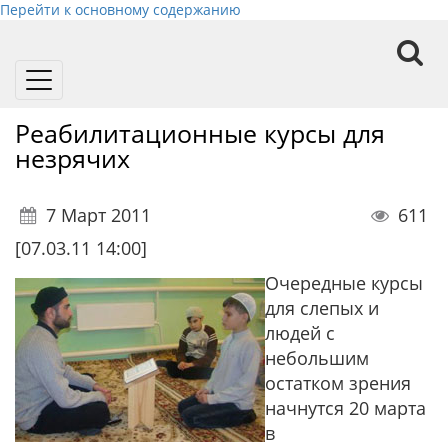
Перейти к основному содержанию
Toggle
navigation
Реабилитационные курсы для
незрячих
7 Март 2011
611
[07.03.11 14:00]
Очередные курсы
для слепых и
людей с
небольшим
остатком зрения
начнутся 20 марта
в