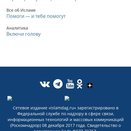
Все об Исламе
Помоги — и тебе помогут
Аналитика
Включи голову
Сетевое издание «islamdag.ru» зарегистрировано в
Федеральной службе по надзору в сфере связи,
информационных технологий и массовых коммуникаций
(Роскомнадзор) 08 декабря 2017 года. Свидетельство о