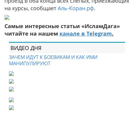
проезд в оба конца всех слепых, приезжающих
на курсы, сообщает
Аль-Коран.рф
.
Самые интересные статьи «ИсламДага»
читайте на нашем
канале в Telegram
.
ВИДЕО ДНЯ
ЗАЧЕМ ИДУТ К БОЕВИКАМ И КАК ИМИ
МАНИПУЛИРУЮТ