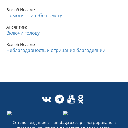
Все об Исламе
Помоги — и тебе помогут
Аналитика
Включи голову
Все об Исламе
Неблагодарность и отрицание благодеяний
Сетевое издание «islamdag.ru» зарегистрировано в