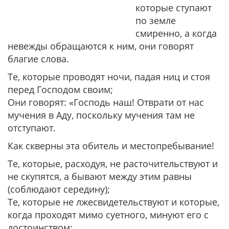
которые ступают
по земле
смиренно, а когда
невежды обращаются к ним, они говорят
благие слова.
Те, которые проводят ночи, падая ниц и стоя
перед Господом своим;
Они говорят: «Господь наш! Отврати от нас
мучения в Аду, поскольку мучения там не
отступают.
Как скверны эта обитель и местопребывание!
Те, которые, расходуя, не расточительствуют и
не скупятся, а бывают между этим равны
(соблюдают середину);
Те, которые не лжесвидетельствуют и которые,
когда проходят мимо суетного, минуют его с
достоинством;