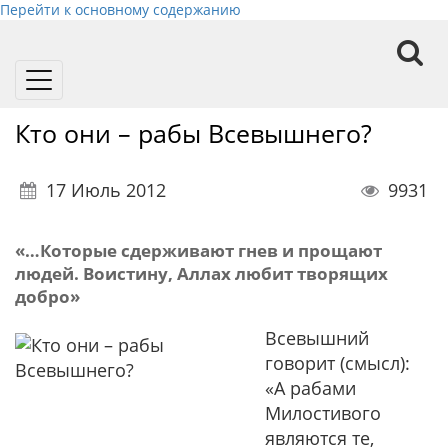
Перейти к основному содержанию
Toggle
navigation
Кто они – рабы Всевышнего?
17 Июль 2012
9931
«…Которые сдерживают гнев и прощают
людей. Воистину, Аллах любит творящих
добро»
Всевышний
говорит (смысл):
«А рабами
Милостивого
являются те,