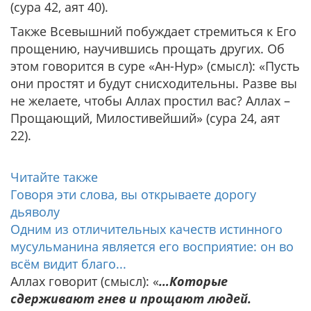
(сура 42, аят 40).
Также Всевышний побуждает стремиться к Его
прощению, научившись прощать других. Об
этом говорится в суре «Ан-Нур» (смысл): «Пусть
они простят и будут снисходительны. Разве вы
не желаете, чтобы Аллах простил вас? Аллах –
Прощающий, Милостивейший» (сура 24, аят
22).
Читайте также
Говоря эти слова, вы открываете дорогу
дьяволу
Одним из отличительных качеств истинного
мусульманина является его восприятие: он во
всём видит благо...
Аллах говорит (смысл): «
…Которые
сдерживают гнев и прощают людей.