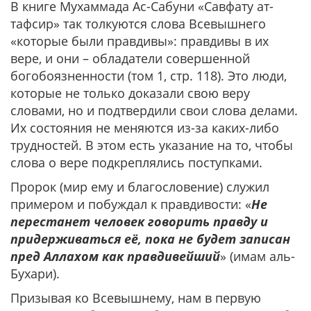
В книге Мухаммада Ас-Сабуни «Савфату ат-
тафсир» так толкуются слова Всевышнего
«которые были правдивы»: правдивы в их
вере, и они – обладатели совершенной
богобоязненности (том 1, стр. 118). Это люди,
которые не только доказали свою веру
словами, но и подтвердили свои слова делами.
Их состояния не меняются из-за каких-либо
трудностей. В этом есть указание на то, чтобы
слова о вере подкреплялись поступками.
Пророк (мир ему и благословение) служил
примером и побуждал к правдивости: «
Не
перестанет человек говорить правду и
придерживаться её, пока не будет записан
пред Аллахом как правдивейший
» (имам аль-
Бухари).
Призывая ко Всевышнему, нам в первую