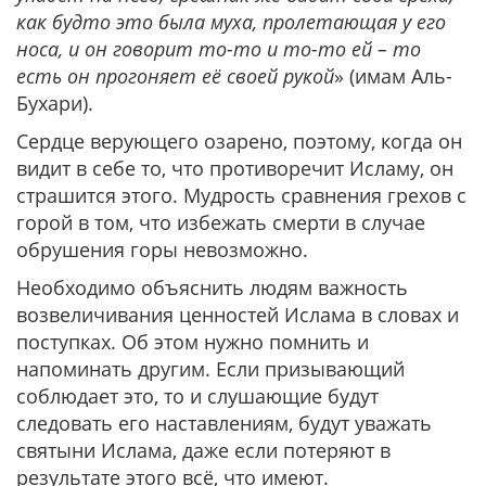
как будто это была муха, пролетающая у его
носа, и он говорит то-то и то-то ей – то
есть он прогоняет её своей рукой
» (имам Аль-
Бухари).
Сердце верующего озарено, поэтому, когда он
видит в себе то, что противоречит Исламу, он
страшится этого. Мудрость сравнения грехов с
горой в том, что избежать смерти в случае
обрушения горы невозможно.
Необходимо объяснить людям важность
возвеличивания ценностей Ислама в словах и
поступках. Об этом нужно помнить и
напоминать другим. Если призывающий
соблюдает это, то и слушающие будут
следовать его наставлениям, будут уважать
святыни Ислама, даже если потеряют в
результате этого всё, что имеют.