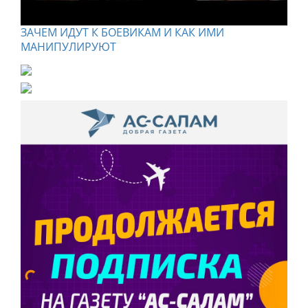
ЗАЧЕМ ИДУТ К БОЕВИКАМ И КАК ИМИ
МАНИПУЛИРУЮТ