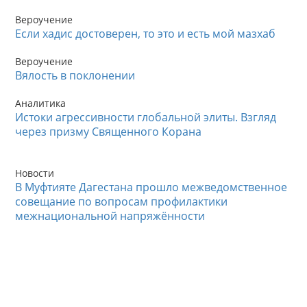
Вероучение
Если хадис достоверен, то это и есть мой мазхаб
Вероучение
Вялость в поклонении
Аналитика
Истоки агрессивности глобальной элиты. Взгляд
через призму Священного Корана
Новости
В Муфтияте Дагестана прошло межведомственное
совещание по вопросам профилактики
межнациональной напряжённости