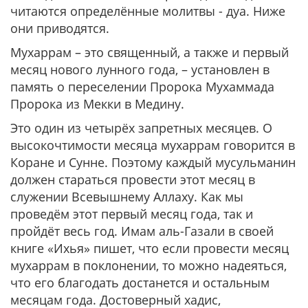
читаются определённые молитвы - дуа. Ниже
они приводятся.
Мухаррам – это священный, а также и первый
месяц нового лунного года, – установлен в
память о переселении Пророка Мухаммада
Пророка из Мекки в Медину.
Это один из четырёх запретных месяцев. О
высокочтимости месяца мухаррам говорится в
Коране и Сунне. Поэтому каждый мусульманин
должен стараться провести этот месяц в
служении Всевышнему Аллаху. Как мы
проведём этот первый месяц года, так и
пройдёт весь год. Имам аль-Газали в своей
книге «Ихья» пишет, что если провести месяц
мухаррам в поклонении, то можно надеяться,
что его благодать достанется и остальным
месяцам года. Достоверный хадис,