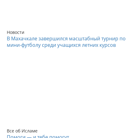
Новости
В Махачкале завершился масштабный турнир по
мини-футболу среди учащихся летних курсов
Все об Исламе
Помоги — и тебе помогут