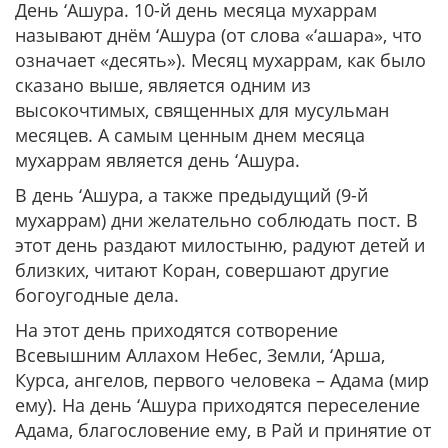
День ‘Ашура. 10-й день месяца мухаррам
называют днём ‘Ашура (от слова «‘ашара», что
означает «десять»). Месяц мухаррам, как было
сказано выше, является одним из
высокочтимых, священных для мусульман
месяцев. А самым ценным днем месяца
мухаррам является день ‘Ашура.
В день ‘Ашура, а также предыдущий (9-й
мухаррам) дни желательно соблюдать пост. В
этот день раздают милостыню, радуют детей и
близких, читают Коран, совершают другие
богоугодные дела.
На этот день приходятся сотворение
Всевышним Аллахом Небес, Земли, ‘Арша,
Курса, ангелов, первого человека – Адама (мир
ему). На день ‘Ашура приходятся переселение
Адама, благословение ему, в Рай и принятие от