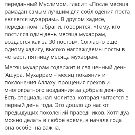
переданный Муслимом, гласит: «После месяца
рамадан самым лучшим для соблюдения поста
является мухаррам». В другом хадисе,
переданном Табрани, говорится: «Тому, кто
постился один день месяца мухаррам,
воздастся как за 30 постов». Согласно ещё
одному хадису, высоко награждаемы посты в
четверг, пятницу месяца мухаррам.
Месяц мухаррам содержит и священный день
‘Ашура. Мухаррам – месяц покаяния и
поклонения Аллаху, прощения грехов и
многократного воздаяния за добрые деяния.
Есть специальная молитва, которая читается в
первый день года. Это дошло до нас от
предыдущих поколений праведников. Хотя дуа
можно делать в любое время, в начале года
она особенна важна.