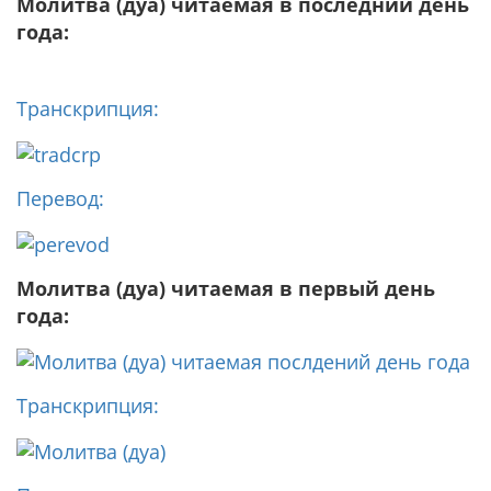
Молитва (дуа) читаемая в последний день
года:
Транскрипция:
Перевод:
Молитва (дуа) читаемая в первый день
года:
Транскрипция: