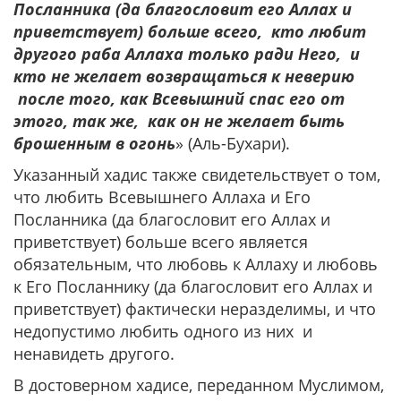
Посланника (да благословит его Аллах и
приветствует) больше всего, кто любит
другого раба Аллаха только ради Него, и
кто не желает возвращаться к неверию
после того, как Всевышний спас его от
этого, так же, как он не желает быть
брошенным в огонь
» (Аль-Бухари).
Указанный хадис также свидетельствует о том,
что любить Всевышнего Аллаха и Его
Посланника (да благословит его Аллах и
приветствует) больше всего является
обязательным, что любовь к Аллаху и любовь
к Его Посланнику (да благословит его Аллах и
приветствует) фактически неразделимы, и что
недопустимо любить одного из них и
ненавидеть другого.
В достоверном хадисе, переданном Муслимом,