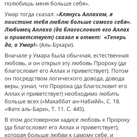
полюбишь меня больше себя».
Умар тогда сказал: «
Клянусь Аллахам, я
поистине тебя люблю больше самого себя».
Любимец Аллаха (да благословит его Аллах
и приветствует) сказал в ответ: «Теперь
да, о Умар!
» (Аль-Бухари).
Вначале у Умара была обычная, естественная
любовь, и он открыл эту любовь Пророку (да
благословит его Аллах и приветствует). Потом
он посредством логического довода, довода
веры, узнал, что Пророка (да благословит его
Аллах и приветствует) необходимо любить
больше всех («Махаббат ан-Набийй», С. 18.
«Фатх аль-Бари», Т. 11. С. 445).
В этом достоверном хадисе любовь к Пророку
(да благословит его Аллах и приветствует),
которая больше любви к самому себе, и