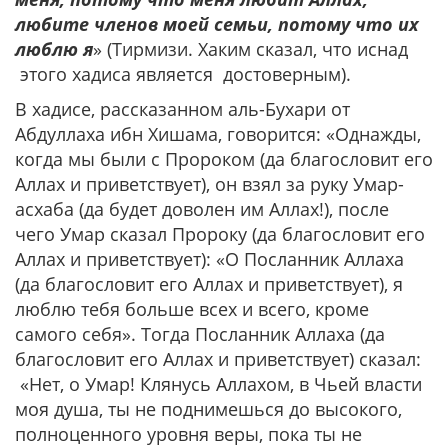
любите членов моей семьи, потому что их
люблю я
» (Тирмизи. Хаким сказал, что иснад
этого хадиса является достоверным).
В хадисе, рассказанном аль-Бухари от
Абдуллаха ибн Хишама, говорится: «Однажды,
когда мы были с Пророком (да благословит его
Аллах и приветствует), он взял за руку Умар-
асхаба (да будет доволен им Аллах!), после
чего Умар сказал Пророку (да благословит его
Аллах и приветствует): «О Посланник Аллаха
(да благословит его Аллах и приветствует), я
люблю тебя больше всех и всего, кроме
самого себя». Тогда Посланник Аллаха (да
благословит его Аллах и приветствует) сказал:
«Нет, о Умар! Клянусь Аллахом, в Чьей власти
моя душа, ты не поднимешься до высокого,
полноценного уровня веры, пока ты не