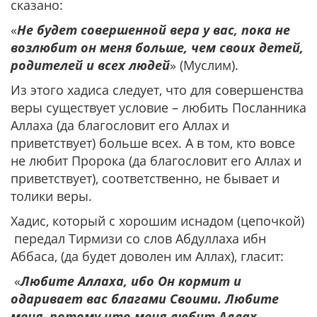
сказано:
«
Не будет совершенной вера у вас, пока не
возлюбит он меня больше, чем своих детей,
родителей и всех людей
» (Муслим).
Из этого хадиса следует, что для совершенства
веры существует условие – любить Посланника
Аллаха (да благословит его Аллах и
приветствует) больше всех. А в том, кто вовсе
не любит Пророка (да благословит его Аллах и
приветствует), соответственно, не бывает и
толики веры.
Хадис, который с хорошим иснадом (цепочкой)
передал Тирмизи со слов Абдуллаха ибн
Аббаса, (да будет доволен им Аллах), гласит:
«
Любите Аллаха, ибо Он кормит и
одаривает вас благами Своими. Любите
меня, потому что меня любит Аллах,