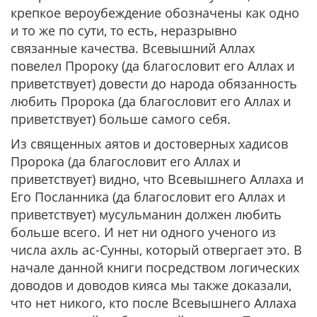
крепкое вероубеждение обозначены как одно
и то же по сути, то есть, неразрывно
связанные качества. Всевышний Аллах
повелел Пророку (да благословит его Аллах и
приветствует) довести до народа обязанность
любить Пророка (да благословит его Аллах и
приветствует) больше самого себя.
Из священных аятов и достоверных хадисов
Пророка (да благословит его Аллах и
приветствует) видно, что Всевышнего Аллаха и
Его Посланника (да благословит его Аллах и
приветствует) мусульманин должен любить
больше всего. И нет ни одного ученого из
числа ахль ас-Сунны, который отвергает это. В
начале данной книги посредством логических
доводов и доводов кияса мы также доказали,
что нет никого, кто после Всевышнего Аллаха