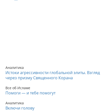
Аналитика
Истоки агрессивности глобальной элиты. Взгляд
через призму Священного Корана
Все об Исламе
Помоги — и тебе помогут
Аналитика
Включи голову