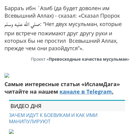
Барраъ ибн `Азиб (да будет доволен им
Всевышний Аллах) - сказал: «Сказал Пророк
صلي الله عليه وسلم
: “Нет двух мусульман, которые
при встрече пожимают друг другу руки и
которых бы не простил Всевышний Аллах,
прежде чем они разойдутся”».
Проект «
Превосходные качества мусульман
»
Самые интересные статьи «ИсламДага»
читайте на нашем
канале в Telegram
.
ВИДЕО ДНЯ
ЗАЧЕМ ИДУТ К БОЕВИКАМ И КАК ИМИ
МАНИПУЛИРУЮТ