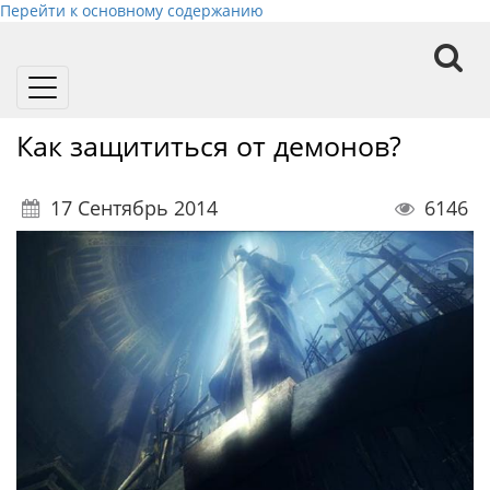
Перейти к основному содержанию
Toggle
navigation
Как защититься от демонов?
17 Сентябрь 2014
6146