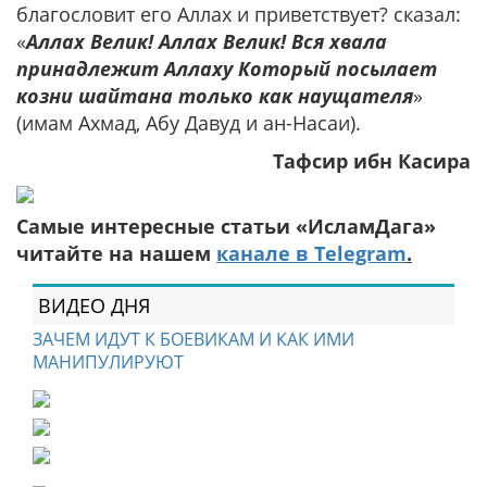
благословит его Аллах и приветствует? сказал:
«
Аллах Велик! Аллах Велик! Вся хвала
принадлежит Аллаху Который посылает
козни шайтана только как наущателя
»
(имам Ахмад, Абу Давуд и ан-Насаи).
Тафсир ибн Касира
Самые интересные статьи «ИсламДага»
читайте на нашем
канале в Telegram
.
ВИДЕО ДНЯ
ЗАЧЕМ ИДУТ К БОЕВИКАМ И КАК ИМИ
МАНИПУЛИРУЮТ