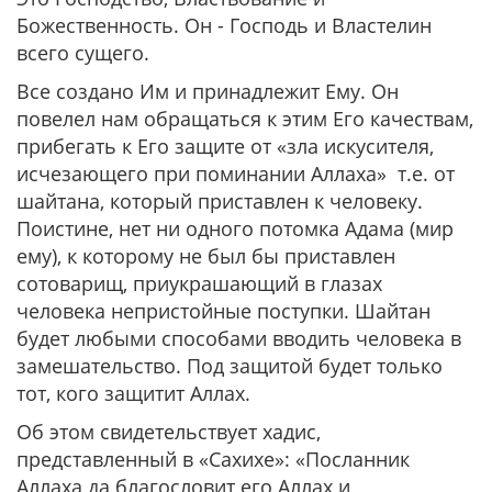
Божественность. Он - Господь и Властелин
всего сущего.
Все создано Им и принадлежит Ему. Он
повелел нам обращаться к этим Его качествам,
прибегать к Его защите от «зла искусителя,
исчезающего при поминании Аллаха» т.е. от
шайтана, который приставлен к человеку.
Поистине, нет ни одного потомка Адама (мир
ему), к которому не был бы приставлен
сотоварищ, приукрашающий в глазах
человека непристойные поступки. Шайтан
будет любыми способами вводить человека в
замешательство. Под защитой будет только
тот, кого защитит Аллах.
Об этом свидетельствует хадис,
представленный в «Сахихе»: «Посланник
Аллаха да благословит его Аллах и