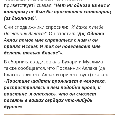
приветствует? сказал: "
Нет ни одного из вас к
которому не был бы приставлен сотоварищ
(из джиннов)
".
Они сподвижники спросили: "
И даже к тебе
Посланник Аллаха?
" Он ответил: "
Да; Однако
Аллах помог мне справиться с ним и он
принял Ислам; И так он повелевает мне
делать только благое
"».
В сборниках хадисов аль-Бухари и Муслима
также сообщается, что Посланник Аллаха (да
благословит его Аллах и приветствует) сказал:
«
Поистине шайтан проникает в человека,
распространяясь в нём подобно крови, и
поистине я опасаюсь, что он сможет
посеять в ваших сердцах что-нибудь
дурное
».