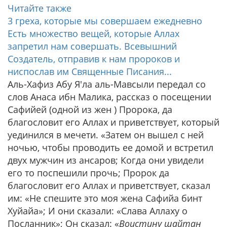
Читайте также
3 греха, которые мы совершаем ежедневно
Есть множество вещей, которые Аллах
запретил нам совершать. Всевышний
Создатель, отправив к нам пророков и
ниспослав им Священные Писания...
Аль-Хафиз Абу Я'ла аль-Мавсыли передал со
слов Анаса ибн Малика, рассказ о посещении
Сафийей (одной из жен ) Пророка, да
благословит его Аллах и приветствует, который
уединился в мечети. «Затем он вышел с ней
ночью, чтобы проводить ее домой и встретил
двух мужчин из ансаров; Когда они увидели
его то поспешили прочь; Пророк да
благословит его Аллах и приветствует, сказал
им: «Не спешите это моя жена Сафийа бинт
Хуйайа»; И они сказали: «Слава Аллаху о
Посланник»; Он сказал: «
Воистину шайтан