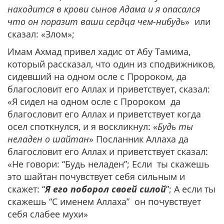
находится в крови сынов Адама и я опасался
что он поразит ваши сердца чем-нибудь
» или
сказал: «Злом»;
Имам Ахмад привел хадис от Абу Тамима,
который рассказал, что один из сподвижников,
сидевший на одном осле с Пророком, да
благословит его Аллах и приветствует, сказал:
«Я сидел на одном осле с Пророком да
благословит его Аллах и приветствует когда
осел споткнулся, и я воскликнул: «
Будь ты
неладен о шайтан
» Посланник Аллаха да
благословит его Аллах и приветствует сказал:
«Не говори: “Будь неладен”; Если ты скажешь
это шайтан почувствует себя сильным и
скажет: “
Я его поборол своей силой
”; А если ты
скажешь “С именем Аллаха” он почувствует
себя слабее мухи»