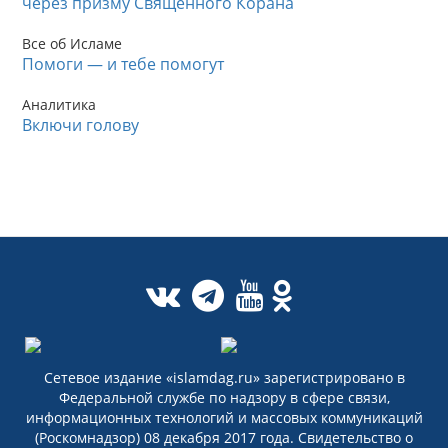
через призму Священного Корана
Все об Исламе
Помоги — и тебе помогут
Аналитика
Включи голову
Сетевое издание «islamdag.ru» зарегистрировано в
Федеральной службе по надзору в сфере связи,
информационных технологий и массовых коммуникаций
(Роскомнадзор) 08 декабря 2017 года. Свидетельство о