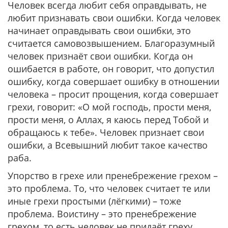
Человек всегда любит себя оправдывать, не
любит признавать свои ошибки. Когда человек
начинает оправдывать свои ошибки, это
считается самовозвышением. Благоразумный
человек признаёт свои ошибки. Когда он
ошибается в работе, он говорит, что допустил
ошибку, когда совершает ошибку в отношении
человека – просит прощения, когда совершает
грехи, говорит: «О мой господь, прости меня,
прости меня, о Аллах, я каюсь перед Тобой и
обращаюсь к тебе». Человек признает свои
ошибки, а Всевышний любит такое качество
раба.
Упорство в грехе или пренебрежение грехом –
это проблема. То, что человек считает те или
иные грехи простыми (лёгкими) – тоже
проблема. Воистину – это пренебрежение
грехом, то есть человек не придаёт греху