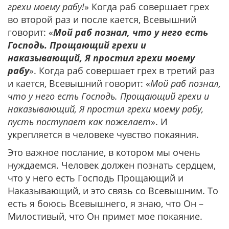
грехи моему рабу!
» Когда раб совершает грех
во второй раз и после кается, Всевышний
говорит: «
Мой раб познал, что у него есть
Господь. Прощающий грехи и
наказывающий, Я простил грехи моему
рабу
». Когда раб совершает грех в третий раз
и кается, Всевышний говорит: «
Мой раб познал,
что у него есть Господь. Прощающий грехи и
наказывающий, Я простил грехи моему рабу,
пусть поступает как пожелает
». И
укрепляется в человеке чувство покаяния.
Это важное послание, в котором мы очень
нуждаемся. Человек должен познать сердцем,
что у него есть Господь Прощающий и
Наказывающий, и это связь со Всевышним. То
есть я боюсь Всевышнего, я знаю, что Он –
Милостивый, что Он примет мое покаяние.