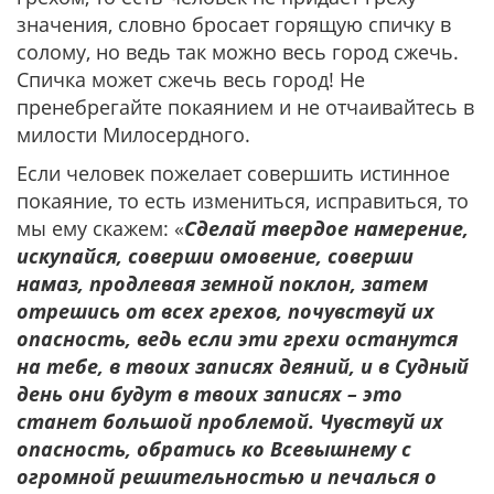
значения, словно бросает горящую спичку в
солому, но ведь так можно весь город сжечь.
Спичка может сжечь весь город! Не
пренебрегайте покаянием и не отчаивайтесь в
милости Милосердного.
Если человек пожелает совершить истинное
покаяние, то есть измениться, исправиться, то
мы ему скажем: «
Сделай твердое намерение,
искупайся, соверши омовение, соверши
намаз, продлевая земной поклон, затем
отрешись от всех грехов, почувствуй их
опасность, ведь если эти грехи останутся
на тебе, в твоих записях деяний, и в Судный
день они будут в твоих записях – это
станет большой проблемой. Чувствуй их
опасность, обратись ко Всевышнему с
огромной решительностью и печалься о