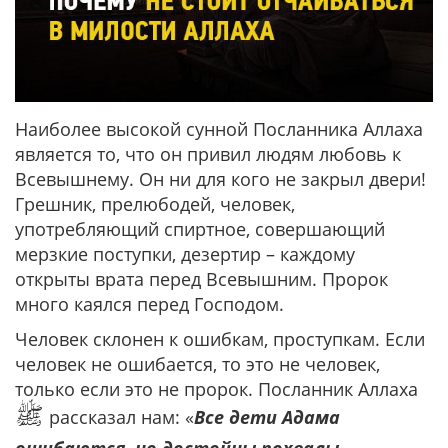
Наиболее высокой сунной Посланника Аллаха
является то, что он привил людям любовь к
Всевышнему. Он ни для кого не закрыл двери!
Грешник, прелюбодей, человек,
употребляющий спиртное, совершающий
мерзкие поступки, дезертир – каждому
открыты врата перед Всевышним. Пророк
много каялся перед Господом.
Человек склонен к ошибкам, проступкам. Если
человек не ошибается, то это не человек,
только если это не пророк. Посланник Аллаха
ﷺ
рассказал нам: «
Все дети Адама
ошибаются, но достойны похвалы