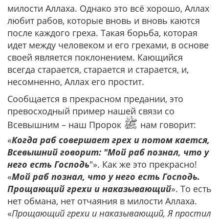
милости Аллаха. Однако это всё хорошо, Аллах
любит рабов, которые вновь и вновь каются
после каждого греха. Такая борьба, которая
идет между человеком и его грехами, в основе
своей является поклонением. Кающийся
всегда старается, старается и старается, и,
несомненно, Аллах его простит.
Сообщается в прекрасном предании, это
превосходный пример нашей связи со
ﷺ
Всевышним – наш Пророк
нам говорит:
«
Когда раб совершает грех и потом кается,
Всевышний говорит: "Мой раб познал, что у
него есть Господь
"». Как же это прекрасно!
«
Мой раб познал, что у него есть Господь.
Прощающий грехи и наказывающий
». То есть
нет обмана, нет отчаяния в милости Аллаха.
«
Прощающий грехи и наказывающий, Я простил