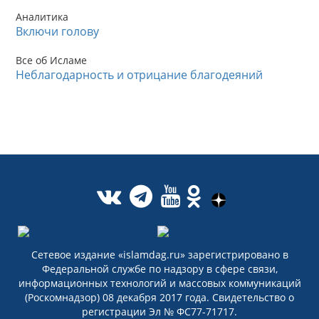
Аналитика
Включи голову
Все об Исламе
Неблагодарность и отрицание благодеяний
Сетевое издание «islamdag.ru» зарегистрировано в
Федеральной службе по надзору в сфере связи,
информационных технологий и массовых коммуникаций
(Роскомнадзор) 08 декабря 2017 года. Свидетельство о
регистрации Эл № ФС77-71717.