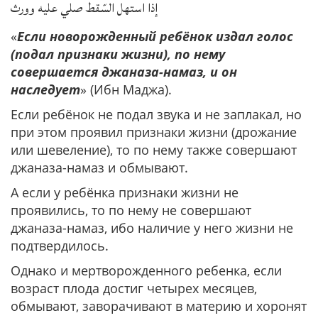
إذا استهل السّقط صلي عليه وورث
«
Если новорожденный ребёнок издал голос
(подал признаки жизни), по нему
совершается джаназа-намаз, и он
наследует
» (Ибн Маджа).
Если ребёнок не подал звука и не заплакал, но
при этом проявил признаки жизни (дрожание
или шевеление), то по нему также совершают
джаназа-намаз и обмывают.
А если у ребёнка признаки жизни не
проявились, то по нему не совершают
джаназа-намаз, ибо наличие у него жизни не
подтвердилось.
Однако и мертворожденного ребенка, если
возраст плода достиг четырех месяцев,
обмывают, заворачивают в материю и хоронят