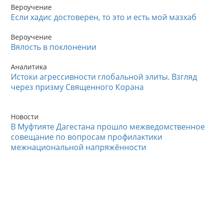
Вероучение
Если хадис достоверен, то это и есть мой мазхаб
Вероучение
Вялость в поклонении
Аналитика
Истоки агрессивности глобальной элиты. Взгляд
через призму Священного Корана
Новости
В Муфтияте Дагестана прошло межведомственное
совещание по вопросам профилактики
межнациональной напряжённости