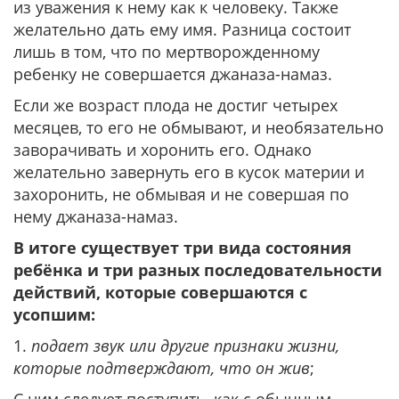
из уважения к нему как к человеку. Также
желательно дать ему имя. Разница состоит
лишь в том, что по мертворожденному
ребенку не совершается джаназа-намаз.
Если же возраст плода не достиг четырех
месяцев, то его не обмывают, и необязательно
заворачивать и хоронить его. Однако
желательно завернуть его в кусок материи и
захоронить, не обмывая и не совершая по
нему джаназа-намаз.
В итоге существует три вида состояния
ребёнка и три разных последовательности
действий, которые совершаются с
усопшим:
1.
подает звук или другие признаки жизни,
которые подтверждают, что он жив
;
С ним следует поступить, как с обычным