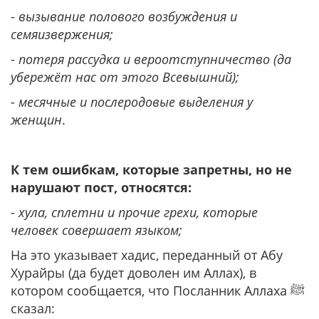
-
вызывание полового возбуждения и
семяизвержения;
-
потеря рассудка и вероотступничество (да
убережёт нас от этого Всевышний);
-
месячные и послеродовые выделения у
женщин
.
К тем ошибкам, которые запретны, но не
нарушают пост, относятся:
-
хула, сплетни и прочие грехи, которые
человек совершает языком;
На это указывает хадис, переданный от Абу
Хурайры (да будет доволен им Аллах), в
котором сообщается, что Посланник Аллаха ﷺ
сказал: