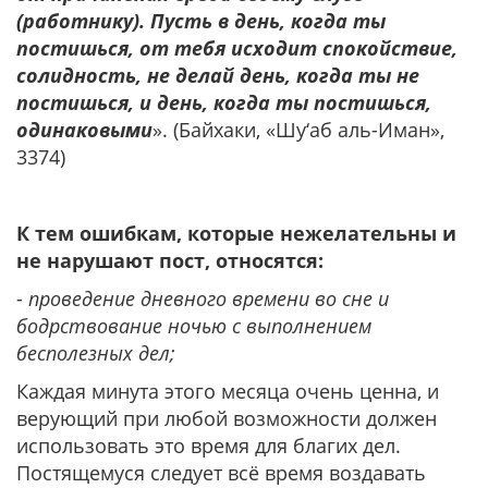
(работнику). Пусть в день, когда ты
постишься, от тебя исходит спокойствие,
солидность, не делай день, когда ты не
постишься, и день, когда ты постишься,
одинаковыми
». (Байхаки, «Шу‘аб аль-Иман»,
3374)
К тем ошибкам, которые нежелательны и
не нарушают пост, относятся:
-
проведение дневного времени во сне и
бодрствование ночью с выполнением
бесполезных дел;
Каждая минута этого месяца очень ценна, и
верующий при любой возможности должен
использовать это время для благих дел.
Постящемуся следует всё время воздавать