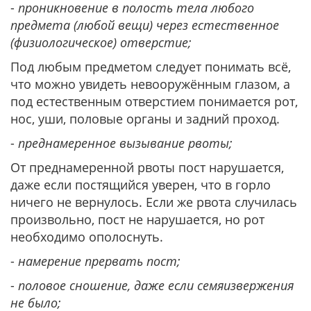
-
проникновение в полость тела любого
предмета (любой вещи) через естественное
(физиологическое) отверстие;
Под любым предметом следует понимать всё,
что можно увидеть невооружённым глазом, а
под естественным отверстием понимается рот,
нос, уши, половые органы и задний проход.
-
преднамеренное вызывание рвоты;
От преднамеренной рвоты пост нарушается,
даже если постящийся уверен, что в горло
ничего не вернулось. Если же рвота случилась
произвольно, пост не нарушается, но рот
необходимо ополоснуть.
-
намерение прервать пост;
-
половое сношение, даже если семяизвержения
не было;