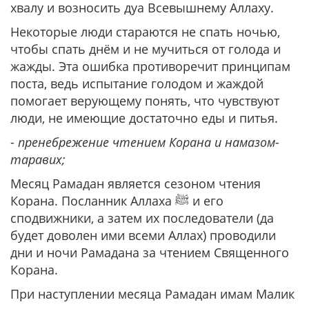
хвалу и возносить дуа Всевышнему Аллаху.
Некоторые люди стараются не спать ночью,
чтобы спать днём и не мучиться от голода и
жажды. Эта ошибка противоречит принципам
поста, ведь испытание голодом и жаждой
помогает верующему понять, что чувствуют
люди, не имеющие достаточно еды и питья.
-
пренебрежение чтением Корана и намазом-
таравих;
Месяц Рамадан является сезоном чтения
Корана. Посланник Аллаха ﷺ и его
сподвижники, а затем их последователи (да
будет доволен ими всеми Аллах) проводили
дни и ночи Рамадана за чтением Священного
Корана.
При наступлении месяца Рамадан имам Малик