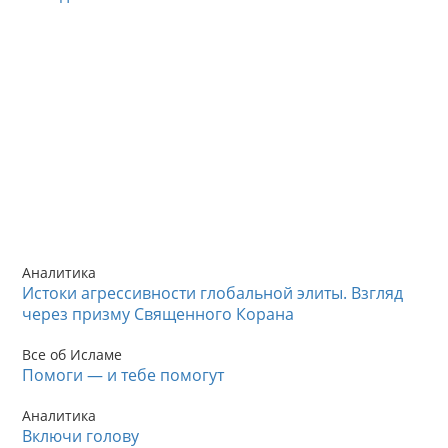
Аналитика
Истоки агрессивности глобальной элиты. Взгляд
через призму Священного Корана
Все об Исламе
Помоги — и тебе помогут
Аналитика
Включи голову