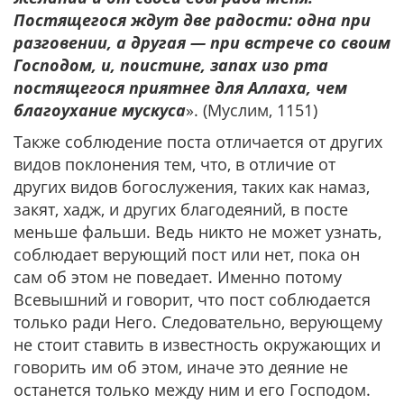
Постящегося ждут две радости: одна при
разговении, а другая — при встрече со своим
Господом, и, поистине, запах изо рта
постящегося приятнее для Аллаха, чем
благоухание мускуса
». (Муслим, 1151)
Также соблюдение поста отличается от других
видов поклонения тем, что, в отличие от
других видов богослужения, таких как намаз,
закят, хадж, и других благодеяний, в посте
меньше фальши. Ведь никто не может узнать,
соблюдает верующий пост или нет, пока он
сам об этом не поведает. Именно потому
Всевышний и говорит, что пост соблюдается
только ради Него. Следовательно, верующему
не стоит ставить в известность окружающих и
говорить им об этом, иначе это деяние не
останется только между ним и его Господом.