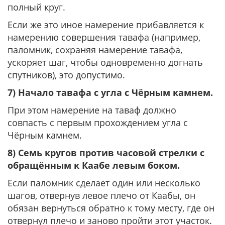
полный круг.
Если же это иное намерение прибавляется к
намерению совершения тавафа (например,
паломник, сохраняя намерение тавафа,
ускоряет шаг, чтобы одновременно догнать
спутников), это допустимо.
7) Начало тавафа с угла с Чёрным камнем.
При этом намерение на таваф должно
совпасть с первым прохождением угла с
Чёрным камнем.
8) Семь кругов против часовой стрелки с
обращённым к Каабе левым боком.
Если паломник сделает один или несколько
шагов, отвернув левое плечо от Каабы, он
обязан вернуться обратно к тому месту, где он
отвернул плечо и заново пройти этот участок.