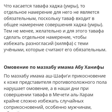
Что касается тавафа хаджа (умры), то
отдельное намерение для него не является
обязательным, поскольку таваф входит в
общее намерение совершения хаджа (умры).
Тем не менее, желательно и для этого тавафа
сделать отдельное намерение, чтобы
избежать разногласий (хиляфа) с теми
учёными, которые считают его обязательным.
Омовение по мазхабу имама Абу Ханифы
По мазхабу имама аш-Шафиʻи прикосновение
к коже представителя противоположного пола
нарушает омовение, а в наши дни при
совершении тавафа в Мечети аль-Харам
крайне сложно избежать случайных
соприкосновений, особенно мужчинам,