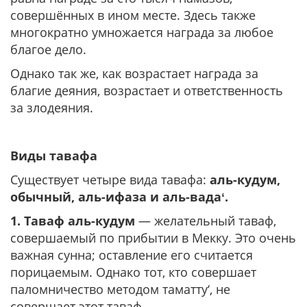
совершённых в ином месте. Здесь также
многократно умножается награда за любое
благое дело.
Однако так же, как возрастает награда за
благие деяния, возрастает и ответственность
за злодеяния.
Виды тавафа
Существует четыре вида тавафа:
аль-кудум,
обычный, аль-ифаза и аль-вадаʻ.
1. Таваф аль-кудум
— желательный таваф,
совершаемый по прибытии в Мекку. Это очень
важная сунна; оставление его считается
порицаемым. Однако тот, кто совершает
паломничество методом таматту‘, не
совершает этот таваф.