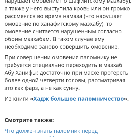
нарушает омовение по шафиитскому мазхабу),
а также у него выступила кровь или он громко
рассмеялся во время намаза (что нарушает
омовение по ханафитскому мазхабу), то
омовение считается нарушенным согласно
обоим мазхабам. В таком случае ему
необходимо заново совершить омовение.
При совершении омовения паломнику не
требуется специально переходить в мазхаб
Абу Ханифы; достаточно при масхе протереть
более одной четверти головы, рассматривая
это как фарз, а не как сунну.
Из книги
«
Хадж большое паломничество
».
Смотрите также:
Что должен знать паломник перед