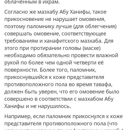
облачённым в ихрам.
Согласно же мазхабу Абу Ханифы, такое
прикосновение не нарушает омовения,
поэтому паломнику лучше (для облегчения)
совершать омовение, соответствующее
требованиям и ханафитского мазхаба. Для
этого при протирании головы (масхе)
необходимо обязательно провести влажной
рукой по более чем одной четверти её
поверхности. Более того, паломник,
прикоснувшийся к коже представителя
противоположного пола во время тавафа,
должен быть уверен, что его омовение было
совершено в соответствии с мазхабом Абу
Ханифы и не нарушилось.
Например, если паломник прикоснулся к коже
представителя противоположного пола (что