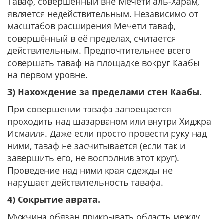
Таваф, совершённый вне Мечети аль-Харам,
является недействительным. Независимо от
масштабов расширения Мечети таваф,
совершённый в её пределах, считается
действительным. Предпочтительнее всего
совершать таваф на площадке вокруг Каабы
на первом уровне.
3) Нахождение за пределами стен Каабы.
При совершении тавафа запрещается
проходить над шазарваном или внутри Хиджра
Исмаиля. Даже если просто провести руку над
ними, таваф не засчитывается (если так и
завершить его, не восполнив этот круг).
Проведение над ними края одежды не
нарушает действительность тавафа.
4) Сокрытие аврата.
Мужчина обязан прикрывать область между