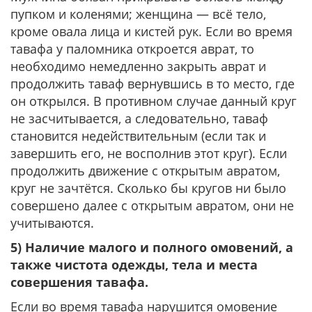
пупком и коленями; женщина — всё тело,
кроме овала лица и кистей рук. Если во время
тавафа у паломника откроется аврат, то
необходимо немедленно закрыть аврат и
продолжить таваф вернувшись в то место, где
он открылся. В противном случае данный круг
не засчитывается, а следовательно, таваф
становится недействительным (если так и
завершить его, не восполнив этот круг). Если
продолжить движение с открытым авратом,
круг не зачтётся. Сколько бы кругов ни было
совершено далее с открытым авратом, они не
учитываются.
5) Наличие малого и полного омовений, а
также чистота одежды, тела и места
совершения тавафа.
Если во время тавафа нарушится омовение