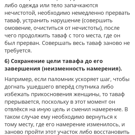
либо одежда или тело запачкаются
нечистотой, необходимо немедленно прервать
таваф, устранить нарушение (совершить
омовение, очиститься от нечистоты), после
чего продолжить таваф с того места, где он
был прерван. Совершать весь таваф заново не
требуется.
6) Сохранение цели тавафа до его
завершения (неизменность намерения).
Например, если паломник ускоряет шаг, чтобы
догнать ушедшего вперёд спутника либо
избежать прикосновения женщины, то таваф
прерывается, поскольку в этот момент он
отвлёкся на иную цель и сменил намерение. В
таком случае ему необходимо вернуться к
тому месту, где его намерение изменилось, и
заново пройти этот участок либо восстановить