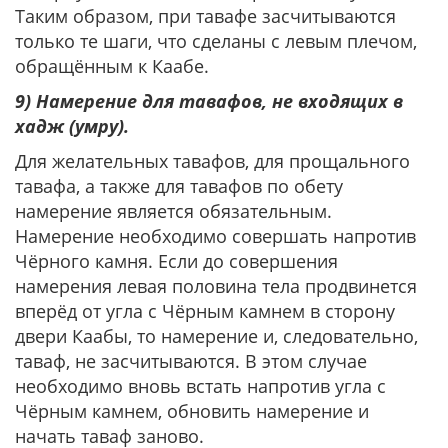
Таким образом, при тавафе засчитываются
только те шаги, что сделаны с левым плечом,
обращённым к Каабе.
9) Намерение для тавафов, не входящих в
хадж (умру).
Для желательных тавафов, для прощального
тавафа, а также для тавафов по обету
намерение является обязательным.
Намерение необходимо совершать напротив
Чёрного камня. Если до совершения
намерения левая половина тела продвинется
вперёд от угла с Чёрным камнем в сторону
двери Каабы, то намерение и, следовательно,
таваф, не засчитываются. В этом случае
необходимо вновь встать напротив угла с
Чёрным камнем, обновить намерение и
начать таваф заново.