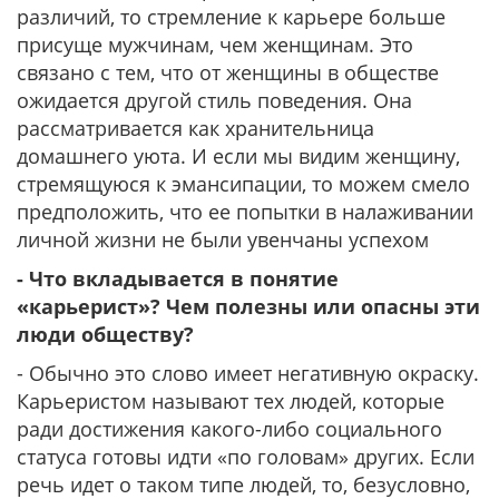
различий, то стремление к карьере больше
присуще мужчинам, чем женщинам. Это
связано с тем, что от женщины в обществе
ожидается другой стиль поведения. Она
рассматривается как хранительница
домашнего уюта. И если мы видим женщину,
стремящуюся к эмансипации, то можем смело
предположить, что ее попытки в налаживании
личной жизни не были увенчаны успехом
- Что вкладывается в понятие
«карьерист»? Чем полезны или опасны эти
люди обществу?
- Обычно это слово имеет негативную окраску.
Карьеристом называют тех людей, которые
ради достижения какого-либо социального
статуса готовы идти «по головам» других. Если
речь идет о таком типе людей, то, безусловно,