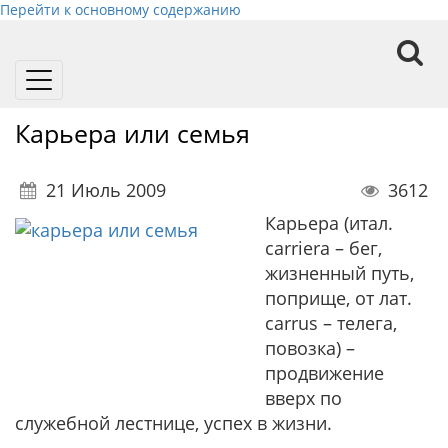
Перейти к основному содержанию
Toggle
navigation
Карьера или семья
21 Июль 2009
3612
Карьера (итал.
carriera – бег,
жизненный путь,
поприще, от лат.
carrus – телега,
повозка) –
продвижение
вверх по
служебной лестнице, успех в жизни.