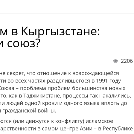
м в Кыргызстане:
и союз?
2206
 не секрет, что отношение к возрождающейся
ти во всех частях разделившегося в 1991 году
Союза – проблема проблем большинства новых
-то, как в Таджикиста­не, процессы так накалились,
ли людей одной крови и одного языка вплоть до
 гражданской войны.
ются (или движутся к конфликту) исламское
рствен­ности в самом центре Азии – в Республике