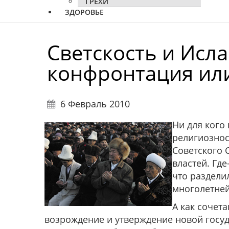
ГРЕХИ
ЗДОРОВЬЕ
Светскость и Исла
конфронтация ил
6 Февраль 2010
Ни для кого
религиознос
Советского 
властей. Где
что раздели
многолетней
А как сочета
возрождение и утверждение новой госуда