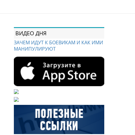
ВИДЕО ДНЯ
ЗАЧЕМ ИДУТ К БОЕВИКАМ И КАК ИМИ
МАНИПУЛИРУЮТ